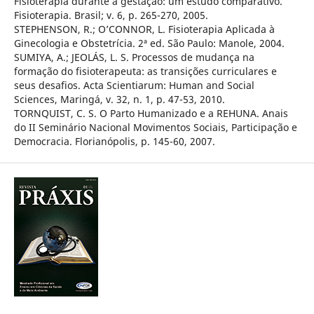
Fisioterapia durante a gestação: um estudo comparativo.
Fisioterapia. Brasil; v. 6, p. 265-270, 2005.
STEPHENSON, R.; O’CONNOR, L. Fisioterapia Aplicada à
Ginecologia e Obstetrícia. 2ª ed. São Paulo: Manole, 2004.
SUMIYA, A.; JEOLÁS, L. S. Processos de mudança na
formação do fisioterapeuta: as transições curriculares e
seus desafios. Acta Scientiarum: Human and Social
Sciences, Maringá, v. 32, n. 1, p. 47-53, 2010.
TORNQUIST, C. S. O Parto Humanizado e a REHUNA. Anais
do II Seminário Nacional Movimentos Sociais, Participação e
Democracia. Florianópolis, p. 145-60, 2007.