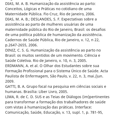
DIAS, M. A. B. Humanização da assistência ao parto:
Conceitos, Lógicas e Práticas no cotidiano de uma
Maternidade Pública. Fio Cruz, Rio de Janeiro, 2006.
DIAS, M. A. B.; DESLANDES, S. F. Expectativas sobre a
assistência ao parto de mulheres usuárias de uma
maternidade pública do Rio de Janeiro, Brasil: os desafios
de uma política pública de humanização da assistência.
Cadernos de Saúde Pública, Rio de Janeiro, v. 12, n 22,
p.2647-2655, 2006.
DINIZ, C. S. G. Humanização da assistência ao parto no
Brasil: os muitos sentidos de um movimento. Ciência e
Saúde Coletiva. Rio de Janeiro, v. 10, n. 3, 2005.
ERDMANN, A. et al. O Olhar dos Estudantes sobre sua
Formação Profissional para o Sistema Único de Saúde. Acta
Paulista de Enfermagem, São Paulo, v. 22, n. 3, mai./jun.
2009.
GATTI, B. A. Grupo focal na pesquisa em ciências sociais e
humanas. Brasília: Líber Livro, 2005.
LIMA, R. de C. D. SUS e as Teias de Diálogos (im)pertinentes
para transformar a formação dos trabalhadores de saúde
com vistas à humanização das práticas. Interface:
Comunicação, Saúde, Educação, v. 13, supl. 1, p. 781-95,