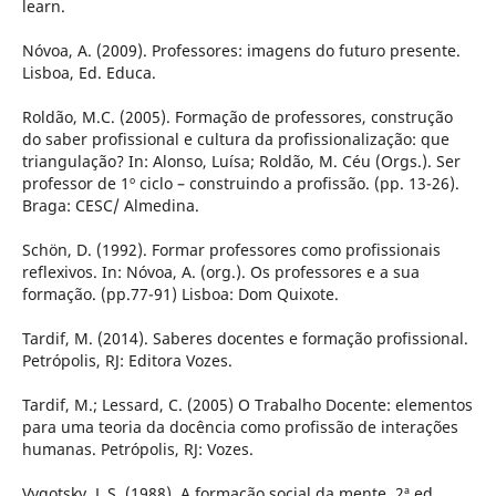
learn.
Nóvoa, A. (2009). Professores: imagens do futuro presente.
Lisboa, Ed. Educa.
Roldão, M.C. (2005). Formação de professores, construção
do saber profissional e cultura da profissionalização: que
triangulação? In: Alonso, Luísa; Roldão, M. Céu (Orgs.). Ser
professor de 1º ciclo – construindo a profissão. (pp. 13-26).
Braga: CESC/ Almedina.
Schön, D. (1992). Formar professores como profissionais
reflexivos. In: Nóvoa, A. (org.). Os professores e a sua
formação. (pp.77-91) Lisboa: Dom Quixote.
Tardif, M. (2014). Saberes docentes e formação profissional.
Petrópolis, RJ: Editora Vozes.
Tardif, M.; Lessard, C. (2005) O Trabalho Docente: elementos
para uma teoria da docência como profissão de interações
humanas. Petrópolis, RJ: Vozes.
Vygotsky, L.S. (1988). A formação social da mente. 2ª ed.