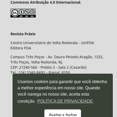
Commons Atribuição 4.0 Internacional.
Revista Práxis
Centro Universitário de Volta Redonda - UniFOA
Editora FOA
Campus Três Poços - Av. Dauro Peixoto Aragão, 1325,
Três Poços, Volta Redonda, RJ,
CEP: 27240-560 - Prédio 3 - Sala 2 (Casarão)
Tel.: (24) 3340-8400 – Ramal: 8350
Usamos cookies para garantir que você obtenha
a melhor experiência em nosso site. Quando
você navega no nosso site, aceita esta
condição.
POLÍTICA DE PRIVACIDADE
Aceitar e fechar