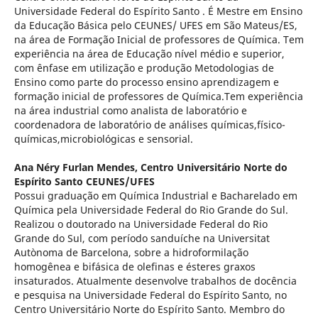
Universidade Federal do Espírito Santo . É Mestre em Ensino
da Educação Básica pelo CEUNES/ UFES em São Mateus/ES,
na área de Formação Inicial de professores de Química. Tem
experiência na área de Educação nível médio e superior,
com ênfase em utilização e produção Metodologias de
Ensino como parte do processo ensino aprendizagem e
formação inicial de professores de Química.Tem experiência
na área industrial como analista de laboratório e
coordenadora de laboratório de análises químicas,físico-
químicas,microbiológicas e sensorial.
Ana Néry Furlan Mendes,
Centro Universitário Norte do
Espírito Santo CEUNES/UFES
Possui graduação em Química Industrial e Bacharelado em
Química pela Universidade Federal do Rio Grande do Sul.
Realizou o doutorado na Universidade Federal do Rio
Grande do Sul, com período sanduíche na Universitat
Autònoma de Barcelona, sobre a hidroformilação
homogênea e bifásica de olefinas e ésteres graxos
insaturados. Atualmente desenvolve trabalhos de docência
e pesquisa na Universidade Federal do Espírito Santo, no
Centro Universitário Norte do Espírito Santo. Membro do