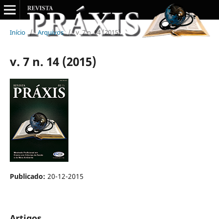
Início
/
Arquivos
/
v. 7 n. 14 (2015)
v. 7 n. 14 (2015)
Publicado:
20-12-2015
Artigos