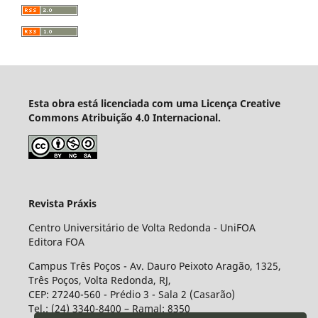
Esta obra está licenciada com uma Licença Creative
Commons Atribuição 4.0 Internacional.
Revista Práxis
Centro Universitário de Volta Redonda - UniFOA
Editora FOA
Campus Três Poços - Av. Dauro Peixoto Aragão, 1325,
Três Poços, Volta Redonda, RJ,
CEP: 27240-560 - Prédio 3 - Sala 2 (Casarão)
Tel.: (24) 3340-8400 – Ramal: 8350