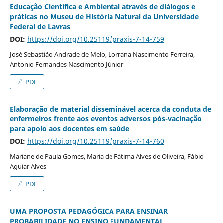
Educação Científica e Ambiental através de diálogos e
práticas no Museu de História Natural da Universidade
Federal de Lavras
DOI:
https://doi.org/10.25119/praxis-7-14-759
José Sebastião Andrade de Melo, Lorrana Nascimento Ferreira,
Antonio Fernandes Nascimento Júnior
PDF
Elaboração de material disseminável acerca da conduta de
enfermeiros frente aos eventos adversos pós-vacinação
para apoio aos docentes em saúde
DOI:
https://doi.org/10.25119/praxis-7-14-760
Mariane de Paula Gomes, Maria de Fátima Alves de Oliveira, Fábio
Aguiar Alves
PDF
UMA PROPOSTA PEDAGÓGICA PARA ENSINAR
PROBABILIDADE NO ENSINO FUNDAMENTAL