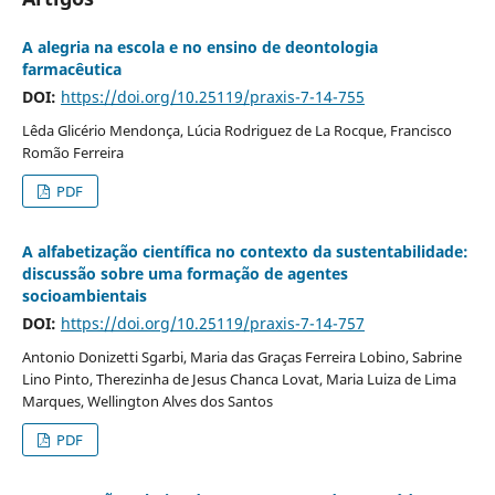
A alegria na escola e no ensino de deontologia
farmacêutica
DOI:
https://doi.org/10.25119/praxis-7-14-755
Lêda Glicério Mendonça, Lúcia Rodriguez de La Rocque, Francisco
Romão Ferreira
PDF
A alfabetização científica no contexto da sustentabilidade:
discussão sobre uma formação de agentes
socioambientais
DOI:
https://doi.org/10.25119/praxis-7-14-757
Antonio Donizetti Sgarbi, Maria das Graças Ferreira Lobino, Sabrine
Lino Pinto, Therezinha de Jesus Chanca Lovat, Maria Luiza de Lima
Marques, Wellington Alves dos Santos
PDF