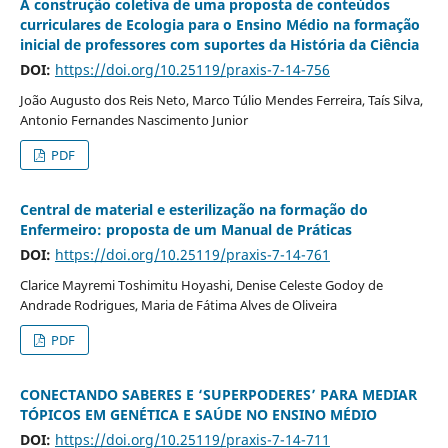
A construção coletiva de uma proposta de conteúdos
curriculares de Ecologia para o Ensino Médio na formação
inicial de professores com suportes da História da Ciência
DOI:
https://doi.org/10.25119/praxis-7-14-756
João Augusto dos Reis Neto, Marco Túlio Mendes Ferreira, Taís Silva,
Antonio Fernandes Nascimento Junior
PDF
Central de material e esterilização na formação do
Enfermeiro: proposta de um Manual de Práticas
DOI:
https://doi.org/10.25119/praxis-7-14-761
Clarice Mayremi Toshimitu Hoyashi, Denise Celeste Godoy de
Andrade Rodrigues, Maria de Fátima Alves de Oliveira
PDF
CONECTANDO SABERES E ‘SUPERPODERES’ PARA MEDIAR
TÓPICOS EM GENÉTICA E SAÚDE NO ENSINO MÉDIO
DOI:
https://doi.org/10.25119/praxis-7-14-711