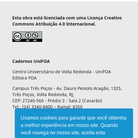
Esta obra está licenciada com uma Licença Creative
Commons Atribuição 4.0 Internacional.
Cadernos UniFOA
Centro Universitário de Volta Redonda - UniFOA
Editora FOA
Campus Três Poços - Av. Dauro Peixoto Aragão, 1325,
Três Poços, Volta Redonda, RJ,
CEP: 27240-560 - Prédio 3 - Sala 2 (Casarão)
Tel.: (24) 3340-8400 – Ramal: 8350
Usamos cookies para garantir que você obtenha
a melhor experiência em nosso site. Quando
você navega no nosso site, aceita esta