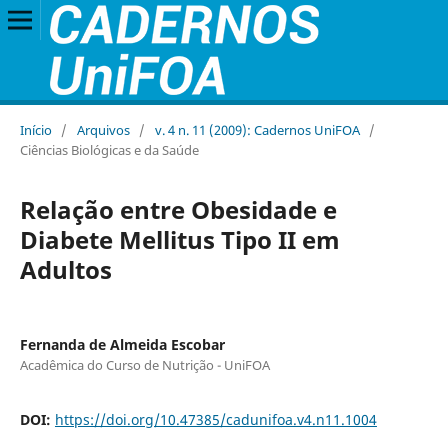
Início
/
Arquivos
/
v. 4 n. 11 (2009): Cadernos UniFOA
/
Ciências Biológicas e da Saúde
Relação entre Obesidade e
Diabete Mellitus Tipo II em
Adultos
Fernanda de Almeida Escobar
Acadêmica do Curso de Nutrição - UniFOA
DOI:
https://doi.org/10.47385/cadunifoa.v4.n11.1004