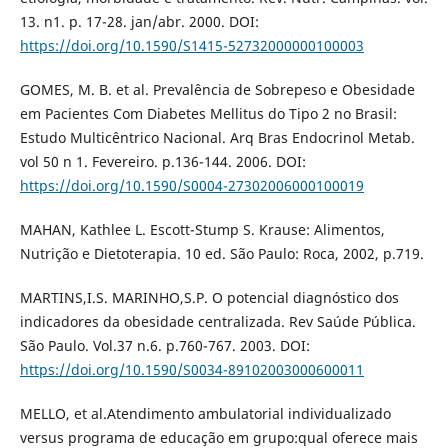
13. n1. p. 17-28. jan/abr. 2000. DOI:
https://doi.org/10.1590/S1415-52732000000100003
GOMES, M. B. et al. Prevalência de Sobrepeso e Obesidade
em Pacientes Com Diabetes Mellitus do Tipo 2 no Brasil:
Estudo Multicêntrico Nacional. Arq Bras Endocrinol Metab.
vol 50 n 1. Fevereiro. p.136-144. 2006. DOI:
https://doi.org/10.1590/S0004-27302006000100019
MAHAN, Kathlee L. Escott-Stump S. Krause: Alimentos,
Nutrição e Dietoterapia. 10 ed. São Paulo: Roca, 2002, p.719.
MARTINS,I.S. MARINHO,S.P. O potencial diagnóstico dos
indicadores da obesidade centralizada. Rev Saúde Pública.
São Paulo. Vol.37 n.6. p.760-767. 2003. DOI:
https://doi.org/10.1590/S0034-89102003000600011
MELLO, et al.Atendimento ambulatorial individualizado
versus programa de educação em grupo:qual oferece mais