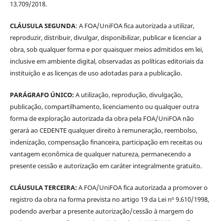
13.709/2018.
CLÁUSULA SEGUNDA
: A FOA/UniFOA fica autorizada a utilizar,
reproduzir, distribuir, divulgar, disponibilizar, publicar e licenciar a
obra, sob qualquer forma e por quaisquer meios admitidos em lei,
inclusive em ambiente digital, observadas as políticas editoriais da
instituição e as licenças de uso adotadas para a publicação.
PARÁGRAFO ÚNICO:
A utilização, reprodução, divulgação,
publicação, compartilhamento, licenciamento ou qualquer outra
forma de exploração autorizada da obra pela FOA/UniFOA não
gerará ao CEDENTE qualquer direito à remuneração, reembolso,
indenização, compensação financeira, participação em receitas ou
vantagem econômica de qualquer natureza, permanecendo a
presente cessão e autorização em caráter integralmente gratuito.
CLÁUSULA TERCEIRA:
A FOA/UniFOA fica autorizada a promover o
registro da obra na forma prevista no artigo 19 da Lei nº 9.610/1998,
podendo averbar a presente autorização/cessão à margem do