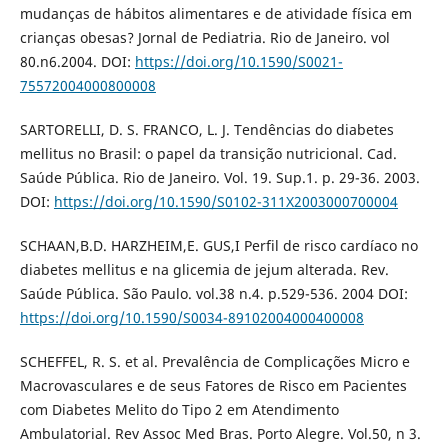
mudanças de hábitos alimentares e de atividade física em
crianças obesas? Jornal de Pediatria. Rio de Janeiro. vol
80.n6.2004. DOI:
https://doi.org/10.1590/S0021-
75572004000800008
SARTORELLI, D. S. FRANCO, L. J. Tendências do diabetes
mellitus no Brasil: o papel da transição nutricional. Cad.
Saúde Pública. Rio de Janeiro. Vol. 19. Sup.1. p. 29-36. 2003.
DOI:
https://doi.org/10.1590/S0102-311X2003000700004
SCHAAN,B.D. HARZHEIM,E. GUS,I Perfil de risco cardíaco no
diabetes mellitus e na glicemia de jejum alterada. Rev.
Saúde Pública. São Paulo. vol.38 n.4. p.529-536. 2004 DOI:
https://doi.org/10.1590/S0034-89102004000400008
SCHEFFEL, R. S. et al. Prevalência de Complicações Micro e
Macrovasculares e de seus Fatores de Risco em Pacientes
com Diabetes Melito do Tipo 2 em Atendimento
Ambulatorial. Rev Assoc Med Bras. Porto Alegre. Vol.50, n 3.