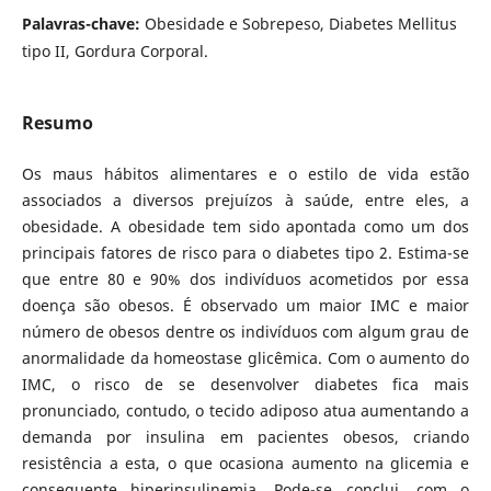
Palavras-chave:
Obesidade e Sobrepeso, Diabetes Mellitus
tipo II, Gordura Corporal.
Resumo
Os maus hábitos alimentares e o estilo de vida estão
associados a diversos prejuízos à saúde, entre eles, a
obesidade. A obesidade tem sido apontada como um dos
principais fatores de risco para o diabetes tipo 2. Estima-se
que entre 80 e 90% dos indivíduos acometidos por essa
doença são obesos. É observado um maior IMC e maior
número de obesos dentre os indivíduos com algum grau de
anormalidade da homeostase glicêmica. Com o aumento do
IMC, o risco de se desenvolver diabetes fica mais
pronunciado, contudo, o tecido adiposo atua aumentando a
demanda por insulina em pacientes obesos, criando
resistência a esta, o que ocasiona aumento na glicemia e
consequente hiperinsulinemia. Pode-se conclui, com o