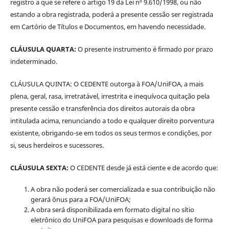
registro a que se refere o artigo 19 da Lei nº 9.610/1998, ou não
estando a obra registrada, poderá a presente cessão ser registrada
em Cartório de Títulos e Documentos, em havendo necessidade.
CLÁUSULA QUARTA:
O presente instrumento é firmado por prazo
indeterminado.
CLÁUSULA QUINTA: O CEDENTE outorga à FOA/UniFOA, a mais
plena, geral, rasa, irretratável, irrestrita e inequívoca quitação pela
presente cessão e transferência dos direitos autorais da obra
intitulada acima, renunciando a todo e qualquer direito porventura
existente, obrigando-se em todos os seus termos e condições, por
si, seus herdeiros e sucessores.
CLÁUSULA SEXTA:
O CEDENTE desde já está ciente e de acordo que:
A obra não poderá ser comercializada e sua contribuição não
gerará ônus para a FOA/UniFOA;
A obra será disponibilizada em formato digital no sítio
eletrônico do UniFOA para pesquisas e downloads de forma