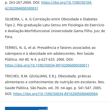
p. 263-267.2004. DOI:
https://doi.org/10.1590/S0104-
42302004000300031
SILVEIRA, L. A. G Correlação entre Obesidade e Diabetes
Tipo 2. Pós-graduação Latu-Sensu em Fisiologia do Exercício
e Avaliação-Morfofuncional Universidade Gama Filho. Juiz de
Fora.
TERRES, N. G. et al. Prevalência e fatores associados ao
sobrepeso e à obesidade em adolescentes. Rev Saúde
Pública. Vol 40. N 4. p.627-633. 2006. DOI:
https://doi.org/10.1590/S0034-89102006000500011
TRICHES, R.M. GIUGLIANI, E.R.J. Obesidade, práticas
alimentares e conhecimentos de nutrição em escolares. Rev.
Saúde Pública. São Paulo. vol. 39. n4 ago. p. 541-547. 2005.
DOI:
https://doi.org/10.1590/S0034-89102005000400004