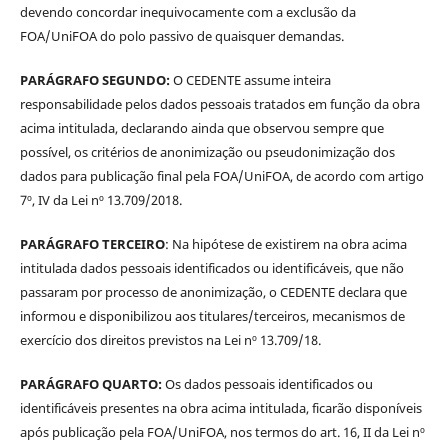
devendo concordar inequivocamente com a exclusão da
FOA/UniFOA do polo passivo de quaisquer demandas.
PARÁGRAFO SEGUNDO:
O CEDENTE assume inteira
responsabilidade pelos dados pessoais tratados em função da obra
acima intitulada, declarando ainda que observou sempre que
possível, os critérios de anonimização ou pseudonimização dos
dados para publicação final pela FOA/UniFOA, de acordo com artigo
7º, IV da Lei nº 13.709/2018.
PARÁGRAFO TERCEIRO
: Na hipótese de existirem na obra acima
intitulada dados pessoais identificados ou identificáveis, que não
passaram por processo de anonimização, o CEDENTE declara que
informou e disponibilizou aos titulares/terceiros, mecanismos de
exercício dos direitos previstos na Lei nº 13.709/18.
PARÁGRAFO QUARTO:
Os dados pessoais identificados ou
identificáveis presentes na obra acima intitulada, ficarão disponíveis
após publicação pela FOA/UniFOA, nos termos do art. 16, II da Lei nº