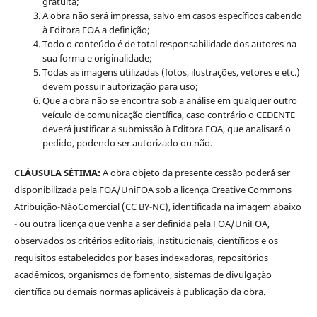
gratuita;
A obra não será impressa, salvo em casos específicos cabendo
à Editora FOA a definição;
Todo o conteúdo é de total responsabilidade dos autores na
sua forma e originalidade;
Todas as imagens utilizadas (fotos, ilustrações, vetores e etc.)
devem possuir autorização para uso;
Que a obra não se encontra sob a análise em qualquer outro
veículo de comunicação científica, caso contrário o CEDENTE
deverá justificar a submissão à Editora FOA, que analisará o
pedido, podendo ser autorizado ou não.
CLÁUSULA SÉTIMA:
A obra objeto da presente cessão poderá ser
disponibilizada pela FOA/UniFOA sob a licença Creative Commons
Atribuição-NãoComercial (CC BY-NC), identificada na imagem abaixo
- ou outra licença que venha a ser definida pela FOA/UniFOA,
observados os critérios editoriais, institucionais, científicos e os
requisitos estabelecidos por bases indexadoras, repositórios
acadêmicos, organismos de fomento, sistemas de divulgação
científica ou demais normas aplicáveis à publicação da obra.