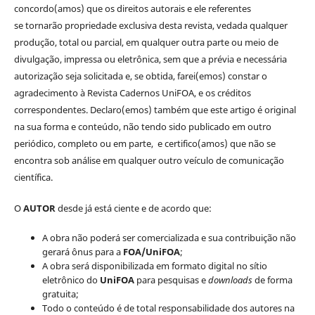
concordo(amos) que os direitos autorais e ele referentes
se tornarão propriedade exclusiva desta revista, vedada qualquer
produção, total ou parcial, em qualquer outra parte ou meio de
divulgação, impressa ou eletrônica, sem que a prévia e necessária
autorização seja solicitada e, se obtida, farei(emos) constar o
agradecimento à Revista Cadernos UniFOA, e os créditos
correspondentes. Declaro(emos) também que este artigo é original
na sua forma e conteúdo, não tendo sido publicado em outro
periódico, completo ou em parte, e certifico(amos) que não se
encontra sob análise em qualquer outro veículo de comunicação
científica.
O
AUTOR
desde já está ciente e de acordo que:
A obra não poderá ser comercializada e sua contribuição não
gerará ônus para a
FOA/UniFOA
;
A obra será disponibilizada em formato digital no sítio
eletrônico do
UniFOA
para pesquisas e
downloads
de forma
gratuita;
Todo o conteúdo é de total responsabilidade dos autores na