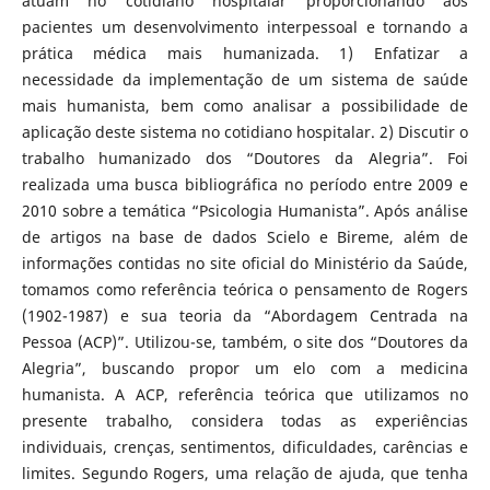
atuam no cotidiano hospitalar proporcionando aos
pacientes um desenvolvimento interpessoal e tornando a
prática médica mais humanizada. 1) Enfatizar a
necessidade da implementação de um sistema de saúde
mais humanista, bem como analisar a possibilidade de
aplicação deste sistema no cotidiano hospitalar. 2) Discutir o
trabalho humanizado dos “Doutores da Alegria”. Foi
realizada uma busca bibliográfica no período entre 2009 e
2010 sobre a temática “Psicologia Humanista”. Após análise
de artigos na base de dados Scielo e Bireme, além de
informações contidas no site oficial do Ministério da Saúde,
tomamos como referência teórica o pensamento de Rogers
(1902-1987) e sua teoria da “Abordagem Centrada na
Pessoa (ACP)”. Utilizou-se, também, o site dos “Doutores da
Alegria”, buscando propor um elo com a medicina
humanista. A ACP, referência teórica que utilizamos no
presente trabalho, considera todas as experiências
individuais, crenças, sentimentos, dificuldades, carências e
limites. Segundo Rogers, uma relação de ajuda, que tenha