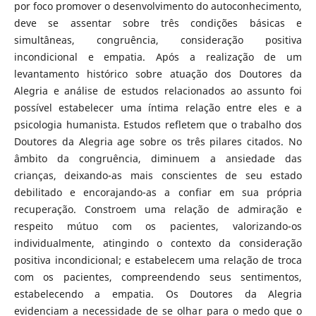
por foco promover o desenvolvimento do autoconhecimento,
deve se assentar sobre três condições básicas e
simultâneas, congruência, consideração positiva
incondicional e empatia. Após a realização de um
levantamento histórico sobre atuação dos Doutores da
Alegria e análise de estudos relacionados ao assunto foi
possível estabelecer uma íntima relação entre eles e a
psicologia humanista. Estudos refletem que o trabalho dos
Doutores da Alegria age sobre os três pilares citados. No
âmbito da congruência, diminuem a ansiedade das
crianças, deixando-as mais conscientes de seu estado
debilitado e encorajando-as a confiar em sua própria
recuperação. Constroem uma relação de admiração e
respeito mútuo com os pacientes, valorizando-os
individualmente, atingindo o contexto da consideração
positiva incondicional; e estabelecem uma relação de troca
com os pacientes, compreendendo seus sentimentos,
estabelecendo a empatia. Os Doutores da Alegria
evidenciam a necessidade de se olhar para o medo que o