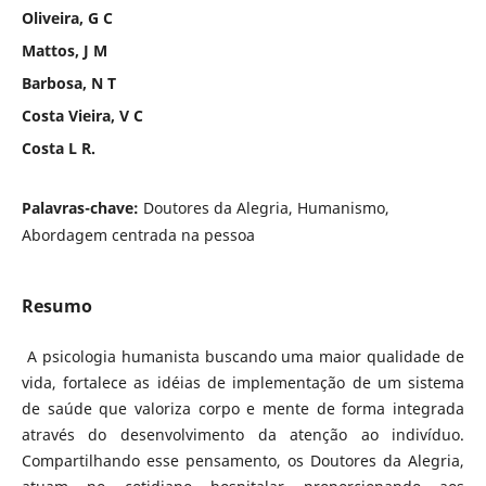
Oliveira, G C
Mattos, J M
Barbosa, N T
Costa Vieira, V C
Costa L R.
Palavras-chave:
Doutores da Alegria, Humanismo,
Abordagem centrada na pessoa
Resumo
A psicologia humanista buscando uma maior qualidade de
vida, fortalece as idéias de implementação de um sistema
de saúde que valoriza corpo e mente de forma integrada
através do desenvolvimento da atenção ao indivíduo.
Compartilhando esse pensamento, os Doutores da Alegria,