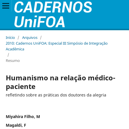
Início
/
Arquivos
/
2010: Cadernos UniFOA: Especial III Simpósio de Integração
Acadêmica
/
Resumo
Humanismo na relação médico-
paciente
refletindo sobre as práticas dos doutores da alegria
Miyahira Filho, M
Magaldi, F