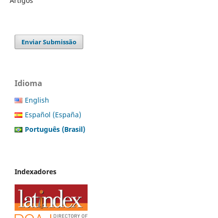
Artigos
Enviar Submissão
Idioma
English
Español (España)
Português (Brasil)
Indexadores