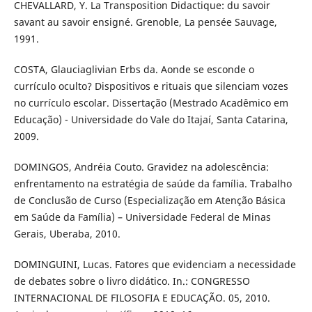
CHEVALLARD, Y. La Transposition Didactique: du savoir
savant au savoir ensigné. Grenoble, La pensée Sauvage,
1991.
COSTA, Glauciaglivian Erbs da. Aonde se esconde o
currículo oculto? Dispositivos e rituais que silenciam vozes
no currículo escolar. Dissertação (Mestrado Acadêmico em
Educação) - Universidade do Vale do Itajaí, Santa Catarina,
2009.
DOMINGOS, Andréia Couto. Gravidez na adolescência:
enfrentamento na estratégia de saúde da família. Trabalho
de Conclusão de Curso (Especialização em Atenção Básica
em Saúde da Família) – Universidade Federal de Minas
Gerais, Uberaba, 2010.
DOMINGUINI, Lucas. Fatores que evidenciam a necessidade
de debates sobre o livro didático. In.: CONGRESSO
INTERNACIONAL DE FILOSOFIA E EDUCAÇÃO. 05, 2010.