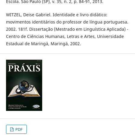
Escola. São Paulo (SP), v. 35, n. 2, p. 84-91, 2013.
WITZEL, Deise Gabriel. Identidade e livro didático:
movimentos identitários do professor de língua portuguesa.
2002. 181f. Dissertação (Mestrado em Linguística Aplicada) -
Centro de Ciências Humanas, Letras e Artes, Universidade
Estadual de Maringá, Maringá, 2002.
PDF