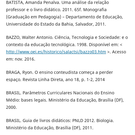
BATISTA, Amanda Penalva. Uma análise da relação
professor e o livro didático. 2011. 65f. Monografia
(Graduação em Pedagogia) – Departamento de Educação,
Universidade do Estado da Bahia, Salvador, 2011.
BAZZO, Walter Antonio. Ciência, Tecnologia e Sociedade: e o
contexto da educação tecnológica. 1998. Disponível em: <
http://www.oei.es/historico/salactsi/bazzo03.htm
>. Acesso
em: nov. 2016.
BRAGA, Ryon. O ensino conteudista começa a perder
espaço. Revista Linha Direta, ano 18, p. 1-2, 2014
BRASIL. Parâmetros Curriculares Nacionais do Ensino
Médio: bases legais. Ministério da Educação, Brasília (DF),
2000.
BRASIL. Guia de livros didáticos: PNLD 2012. Biologia.
Ministério da Educação, Brasília (DF), 2011.