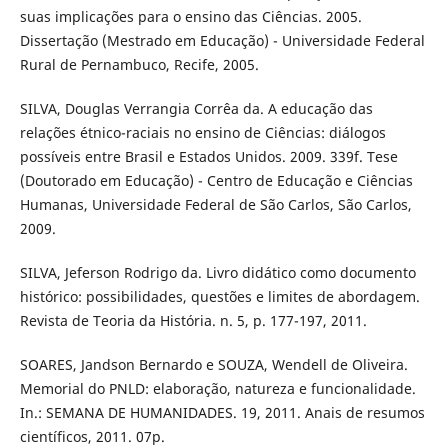
suas implicações para o ensino das Ciências. 2005.
Dissertação (Mestrado em Educação) - Universidade Federal
Rural de Pernambuco, Recife, 2005.
SILVA, Douglas Verrangia Corrêa da. A educação das
relações étnico-raciais no ensino de Ciências: diálogos
possíveis entre Brasil e Estados Unidos. 2009. 339f. Tese
(Doutorado em Educação) - Centro de Educação e Ciências
Humanas, Universidade Federal de São Carlos, São Carlos,
2009.
SILVA, Jeferson Rodrigo da. Livro didático como documento
histórico: possibilidades, questões e limites de abordagem.
Revista de Teoria da História. n. 5, p. 177-197, 2011.
SOARES, Jandson Bernardo e SOUZA, Wendell de Oliveira.
Memorial do PNLD: elaboração, natureza e funcionalidade.
In.: SEMANA DE HUMANIDADES. 19, 2011. Anais de resumos
científicos, 2011. 07p.