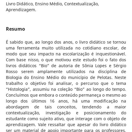
Livro Didático, Ensino Médio, Contextualização,
Aprendizagem.
Resumo
É sabido que, ao longo dos anos, o livro didático se tornou
uma ferramenta muito utilizada no cotidiano escolar, de
modo que seu impacto na escolarização é inquestionável.
Com base nisso, o que motivou este estudo foi o fato dos
livros didáticos “Bio” de autoria de Sônia Lopes e Sérgio
Rosso serem amplamente utilizados na disciplina de
Biologia do Ensino Médio do município de Pelotas. Neste
trabalho o objetivo foi analisar, o percurso que o tema
“Histologia”, assumiu na coleção “Bio” ao longo do tempo.
Concluímos que embora o conteúdo permaneça o mesmo ao
longo dos últimos 16 anos, há uma modificação na
abordagem de tais conceitos, tendendo a maior
contextualização, investigação e posicionamento do
estudante como sujeito ativo, que interage com o objeto de
aprendizagem. Vale ressaltar que apesar do livro didático
ser um material de apoio importante para os professores,