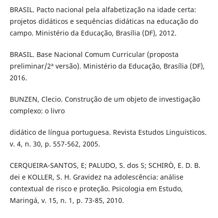
BRASIL. Pacto nacional pela alfabetização na idade certa:
projetos didáticos e sequências didáticas na educação do
campo. Ministério da Educação, Brasília (DF), 2012.
BRASIL. Base Nacional Comum Curricular (proposta
preliminar/2ª versão). Ministério da Educação, Brasília (DF),
2016.
BUNZEN, Clecio. Construção de um objeto de investigação
complexo: o livro
didático de língua portuguesa. Revista Estudos Linguísticos.
v. 4, n. 30, p. 557-562, 2005.
CERQUEIRA-SANTOS, E; PALUDO, S. dos S; SCHIRÒ, E. D. B.
dei e KOLLER, S. H. Gravidez na adolescência: análise
contextual de risco e proteção. Psicologia em Estudo,
Maringá, v. 15, n. 1, p. 73-85, 2010.