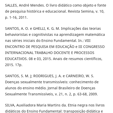
SALLES, André Mendes. O livro didático como objeto e fonte
de pesquisa histórica e educacional. Revista Semina, v. 10,
p. 1-16, 2011.
SANTOS, A. O. e GHELLI, K. G. M. Implicações das teorias
behavioristas e cognitivistas na aprendizagem matemática
nas séries iniciais do Ensino Fundamental. In.: VIII
ENCONTRO DE PESQUISA EM EDUCAÇÃO e III CONGRESSO
INTERNACIONAL TRABALHO DOCENTE E PROCESSOS
EDUCATIVOS. 08 e 03, 2015. Anais de resumos científicos,
2015. 17p.
SANTOS, S. M. J; RODRIGUES, J. A. e CARNEIRO, W. S.
Doenças sexualmente transmissíveis: conhecimento de
alunos do ensino médio. Jornal Brasileiro de Doenças
Sexualmente Transmissíveis, v. 21, n. 2, p. 63-68, 2009.
SILVA, Auxiliadora Maria Martins da. Etnia negra nos livros
didáticos do Ensino Fundamental: transposição didática e