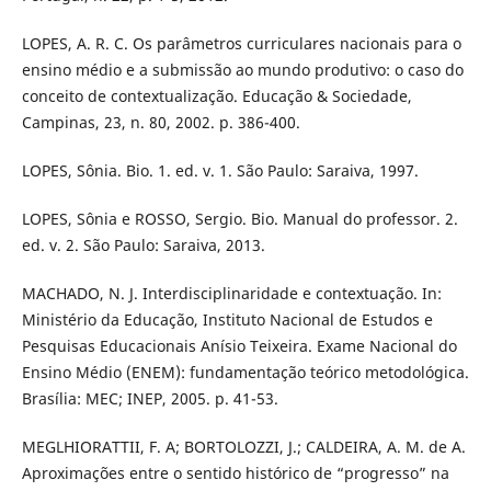
LOPES, A. R. C. Os parâmetros curriculares nacionais para o
ensino médio e a submissão ao mundo produtivo: o caso do
conceito de contextualização. Educação & Sociedade,
Campinas, 23, n. 80, 2002. p. 386-400.
LOPES, Sônia. Bio. 1. ed. v. 1. São Paulo: Saraiva, 1997.
LOPES, Sônia e ROSSO, Sergio. Bio. Manual do professor. 2.
ed. v. 2. São Paulo: Saraiva, 2013.
MACHADO, N. J. Interdisciplinaridade e contextuação. In:
Ministério da Educação, Instituto Nacional de Estudos e
Pesquisas Educacionais Anísio Teixeira. Exame Nacional do
Ensino Médio (ENEM): fundamentação teórico metodológica.
Brasília: MEC; INEP, 2005. p. 41-53.
MEGLHIORATTII, F. A; BORTOLOZZI, J.; CALDEIRA, A. M. de A.
Aproximações entre o sentido histórico de “progresso” na