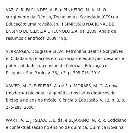
VAZ, C. R; FAGUNDES, A. B. e PINHEIRO, N. A. M. O
surgimento da Ciência, Tecnologia e Sociedade (CTS) na
Educação: uma revisão. In.: I SIMPÓSIO NACIONAL DE
ENSINO DE CIÊNCIA E TECNOLOGIA. 01, 2009. Anais de
resumos científicos, 2009. 19p.
VERRANGIA, Douglas e SILVA, Petronilha Beatriz Gonçalves
e. Cidadania, relações étnico-raciais e educação: desafios e
potencialidades do ensino de Ciências. Educação e
Pesquisa, São Paulo, v. 36, n.3, p. 705-718, 2010.
XAVIER, M. C. F; FREIRE, A. de S. e MORAES, M. O. A nova
(moderna) biologia e a genética nos livros didáticos de
biologia no ensino médio. Ciência & Educação, v. 12, n. 3, p.
275-289, 2006.
WARTHA, E. J.; SILVA, E. L. da. e BEJARANO, N. R. R. Cotidiano
e contextualização no ensino de química. Química Nova na