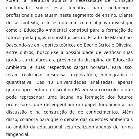
Porém, a literatura aponta a necessidade de formação
continuada sobre esta temática para pedagogos,
profissionais que atuam neste segmento de ensino. Diante
desse contexto, este estudo tem como objetivo investigar
como a Educação Ambiental contribui para a formação de
futuros pedagogos em instituições do Estado do Maranhão.
Baseando-se em aportes teóricos de Boer e Scriot e Oliveira,
entre outros, buscou-se a possibilidade de verificar suas
grades curriculares e a presença da disciplina de Educação
Ambiental e suas respectivas cargas horárias. Para isso,
foram realizadas pesquisas exploratória, bibliográfica e
quantitativa. Das 10 universidades analisadas, apenas
quatro apresentam a disciplina EA em seu currículo, o que
pode representar uma lacuna na formação dos futuros
professores, que desenpenham um papel fundamental na
discussão e na construção de de conhecimentos. Além
disso, colabora para que o debate das questões ambientais
no âmbito da educacional seja realizado apenas de forma
tangencial.