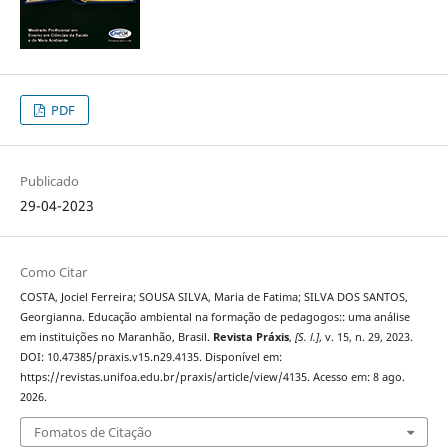
PDF
Publicado
29-04-2023
Como Citar
COSTA, Jociel Ferreira; SOUSA SILVA, Maria de Fatima; SILVA DOS SANTOS,
Georgianna. Educação ambiental na formação de pedagogos:: uma análise
em instituições no Maranhão, Brasil.
Revista Práxis
,
[S. l.]
, v. 15, n. 29, 2023.
DOI: 10.47385/praxis.v15.n29.4135. Disponível em:
https://revistas.unifoa.edu.br/praxis/article/view/4135. Acesso em: 8 ago.
2026.
Fomatos de Citação