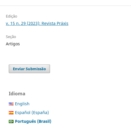
Edição
v. 15 n. 29 (2023): Revista Práxis
Seção
Artigos
Enviar Submissão
Idioma
English
Español (España)
Português (Brasil)