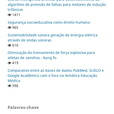
algoritmo de previsão de falhas para motores de indução
trifásicos
1411
Segurança socioeducativa como direito humano
965
Sustentabilidade sonora geração de energia elétrica
através de ondas sonoras
610
Otimização do treinamento de força explosiva para
atletas de sanshou - kung fu
419
Comparativo entre as bases de dados PubMed, SciELO e
Google Acadêmico com o foco na temática Educação
Médica
396
Palavras-chave