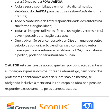
gerará ônus para a
FOA/UniFOA
;
A obra será disponibilizada em formato digital no sítio
eletrônico do
UniFOA
para pesquisas e
downloads
de forma
gratuita;
Todo o conteúdo é de total responsabilidade dos autores na
sua forma e originalidade;
Todas as imagens utilizadas (fotos, ilustrações, vetores e etc.)
devem possuir autorização para uso;
Que a obra não se encontra sob a análise em qualquer outro
veículo de comunicação científica, caso contrário o Autor
deverá justificar a submissão à Editora da FOA, que analisará
o pedido, podendo ser autorizado ou não.
O
AUTOR
está ciente e de acordo que tem por obrigação solicitar a
autorização expressa dos coautores da obra/artigo, bem como dos
professores orientadores antes da submissão do mesmo, se
obrigando inclusive a mencioná-los no corpo da obra, sob pena de
responder exclusivamente pelos danos causados.