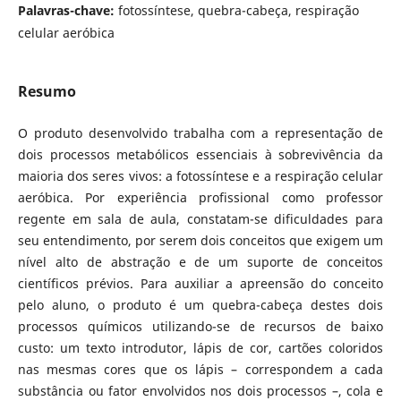
Palavras-chave:
fotossíntese, quebra-cabeça, respiração
celular aeróbica
Resumo
O produto desenvolvido trabalha com a representação de
dois processos metabólicos essenciais à sobrevivência da
maioria dos seres vivos: a fotossíntese e a respiração celular
aeróbica. Por experiência profissional como professor
regente em sala de aula, constatam-se dificuldades para
seu entendimento, por serem dois conceitos que exigem um
nível alto de abstração e de um suporte de conceitos
científicos prévios. Para auxiliar a apreensão do conceito
pelo aluno, o produto é um quebra-cabeça destes dois
processos químicos utilizando-se de recursos de baixo
custo: um texto introdutor, lápis de cor, cartões coloridos
nas mesmas cores que os lápis – correspondem a cada
substância ou fator envolvidos nos dois processos –, cola e