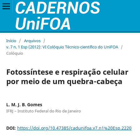
Início
/
Arquivos
/
v. 7 n. 1 Esp (2012): VI Colóquio Técnico-científico do UniFOA
/
Colóquio
Fotossíntese e respiração celular
por meio de um quebra-cabeça
L. M. J. B. Gomes
IFRJ – Instituto Federal do Rio de Janeiro
DOI:
https://doi.org/10.47385/cadunifoa.v7.n1%20Esp.2220