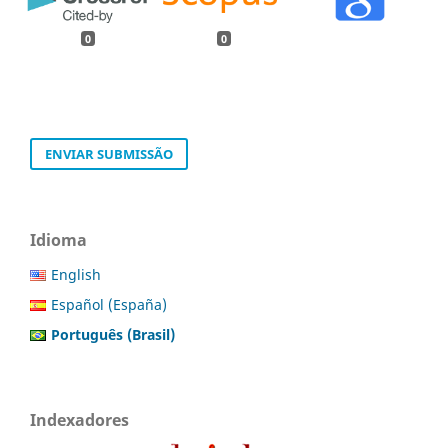
0
0
ENVIAR SUBMISSÃO
Idioma
English
Español (España)
Português (Brasil)
Indexadores