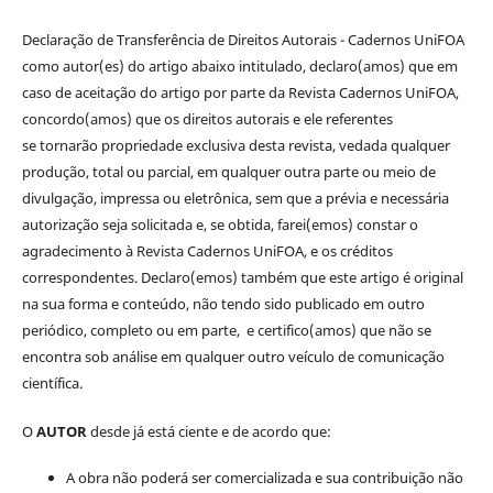
Declaração de Transferência de Direitos Autorais - Cadernos UniFOA
como autor(es) do artigo abaixo intitulado, declaro(amos) que em
caso de aceitação do artigo por parte da Revista Cadernos UniFOA,
concordo(amos) que os direitos autorais e ele referentes
se tornarão propriedade exclusiva desta revista, vedada qualquer
produção, total ou parcial, em qualquer outra parte ou meio de
divulgação, impressa ou eletrônica, sem que a prévia e necessária
autorização seja solicitada e, se obtida, farei(emos) constar o
agradecimento à Revista Cadernos UniFOA, e os créditos
correspondentes. Declaro(emos) também que este artigo é original
na sua forma e conteúdo, não tendo sido publicado em outro
periódico, completo ou em parte, e certifico(amos) que não se
encontra sob análise em qualquer outro veículo de comunicação
científica.
O
AUTOR
desde já está ciente e de acordo que:
A obra não poderá ser comercializada e sua contribuição não