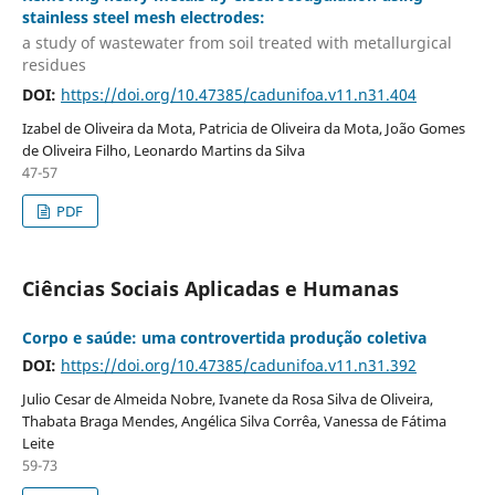
stainless steel mesh electrodes:
a study of wastewater from soil treated with metallurgical
residues
DOI:
https://doi.org/10.47385/cadunifoa.v11.n31.404
Izabel de Oliveira da Mota, Patricia de Oliveira da Mota, João Gomes
de Oliveira Filho, Leonardo Martins da Silva
47-57
PDF
Ciências Sociais Aplicadas e Humanas
Corpo e saúde: uma controvertida produção coletiva
DOI:
https://doi.org/10.47385/cadunifoa.v11.n31.392
Julio Cesar de Almeida Nobre, Ivanete da Rosa Silva de Oliveira,
Thabata Braga Mendes, Angélica Silva Corrêa, Vanessa de Fátima
Leite
59-73