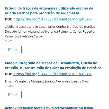
Estudo de traços de argamassa utilizando escória de
aciaria elétrica para produção de argamassa
DOI:
https://doi.org/10.47385/cadunifoa.v11.n31.345
Cleidiane Lacerda, Julio Cesar Salles Cunha, Horácio Guimarães
Delgado Junior, Alexandre Alvarenga Palmeira, Carlos Roberto
Xavier, José Adilson Castro
13-21
PDF
Modelo Integrado de Mapas de Escoamento, Queda de
Pressão, e Transmissão de Calor na Produção de Petróleo
DOI:
https://doi.org/10.47385/cadunifoa.v11.n31.397
Ernani Valente de Mesquita Júnior, Alexandre José da Silva
23-45
PDF
Removing heavy metals by electrocoagulation using