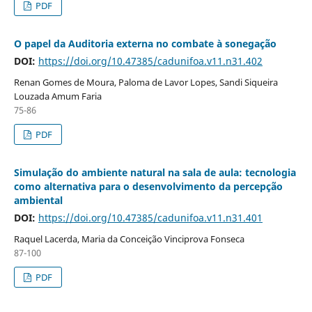
PDF
O papel da Auditoria externa no combate à sonegação
DOI:
https://doi.org/10.47385/cadunifoa.v11.n31.402
Renan Gomes de Moura, Paloma de Lavor Lopes, Sandi Siqueira
Louzada Amum Faria
75-86
PDF
Simulação do ambiente natural na sala de aula: tecnologia
como alternativa para o desenvolvimento da percepção
ambiental
DOI:
https://doi.org/10.47385/cadunifoa.v11.n31.401
Raquel Lacerda, Maria da Conceição Vinciprova Fonseca
87-100
PDF