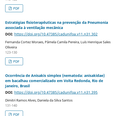
PDF
Estratégias fisioterapêuticas na prevenção da Pneumonia
associada à ventilação mecânica
DOI:
https://doi.org/10.47385/cadunifoa.v11.n31.302
Fernanda Cortez Moraes, Pâmela Camila Pereira, Luís Henrique Sales
Oliveira
123-130
PDF
Ocorrência de Anisakis simplex (nematoda: anisakidae)
em bacalhau comercializado em Volta Redonda, Rio de
Janeiro, Brasil
DOI:
https://doi.org/10.47385/cadunifoa.v11.n31.395
Dimitri Ramos Alves, Daniela da Silva Santos
131-140
PDF