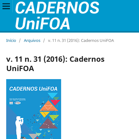
Início
/
Arquivos
/
v. 11 n. 31 (2016): Cadernos UniFOA
v. 11 n. 31 (2016): Cadernos
UniFOA