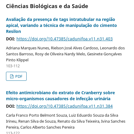
Ciências Biológicas e da Saúde
Avaliação da presença de tags intratubular na região
apical, variando a técnica de manipulação do cimento
Resilon
DOI:
https://doi.org/10.47385/cadunifoa.v11.n31.403
Adriana Marques Nunes, Rielson José Alves Cardoso, Leonardo dos
Santos Barroso, Rosy de Oliveira Nardy Melo, Gesinete Gonçalves
Pinto Klippel
103-112
PDF
Efeito antimicrobiano do extrato de Cranberry sobre
micro-organismos causadores de infecção urinária
DOI:
https://doi.org/10.47385/cadunifoa.v11.n31.384
Carla Franco Porto Belmont Souza, Luiz Eduardo Souza da Silva
Irineu, Renan Silva de Souza, Renato da Silva Teixeira, Ivina Sanches
Pereira, Carlos Alberto Sanches Pereira
113-122