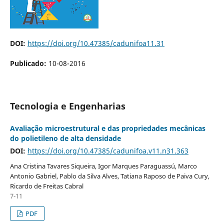
DOI:
https://doi.org/10.47385/cadunifoa11.31
Publicado:
10-08-2016
Tecnologia e Engenharias
Avaliação microestrutural e das propriedades mecânicas
do polietileno de alta densidade
DOI:
https://doi.org/10.47385/cadunifoa.v11.n31.363
Ana Cristina Tavares Siqueira, Igor Marques Paraguassú, Marco
Antonio Gabriel, Pablo da Silva Alves, Tatiana Raposo de Paiva Cury,
Ricardo de Freitas Cabral
7-11
PDF