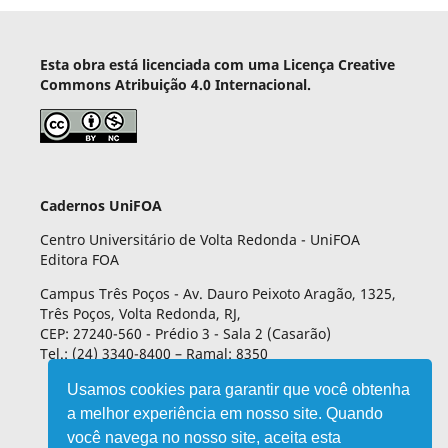
Esta obra está licenciada com uma Licença Creative
Commons Atribuição 4.0 Internacional.
Cadernos UniFOA
Centro Universitário de Volta Redonda - UniFOA
Editora FOA
Campus Três Poços - Av. Dauro Peixoto Aragão, 1325,
Três Poços, Volta Redonda, RJ,
CEP: 27240-560 - Prédio 3 - Sala 2 (Casarão)
Tel.: (24) 3340-8400 – Ramal: 8350
Usamos cookies para garantir que você obtenha
a melhor experiência em nosso site. Quando
você navega no nosso site, aceita esta