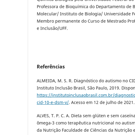
Professora de Bioquímica do Departamento de Bi
Molecular/ Instituto de Biologia/ Universidade 
Membro permanente do Curso de Mestrado Profi
e Inclusão/UFF.
Referências
ALMEIDA, M. S. R. Diagnóstico do autismo no CI
Instituto Inclusão Brasil, São Paulo, 2019. Dispo
https://institutoinclusaobrasil.com.br/diagnost
cid-10-e-dsm-v/
. Acesso em 12 de julho de 2021.
ALVES, T. P. C. A. Dieta sem glúten e sem caseí
ômega-3 como terapêutica nutricional no autismo
da Nutrição Faculdade de Ciências da Nutrição 