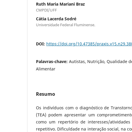
Ruth Maria Mariani Braz
CMPDI/UFF
Cátia Lacerda Sodré
Universidade Federal Fluminense.
DOI:
https://doi.org/10.47385/praxis.v15.n29.38
Palavras-chave:
Autistas, Nutrição, Qualidade de
Alimentar
Resumo
Os indivíduos com o diagnóstico de Transtorn
(TEA) podem apresentar
um comprometimento
como um repertório de interesses/atividades r
repetitivo. Dificuldade na interação social, na 