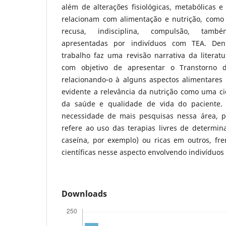
além de alterações fisiológicas, metabólicas 
relacionam com alimentação e nutrição, como a
recusa, indisciplina, compulsão, també
apresentadas por indivíduos com TEA. Dent
trabalho faz uma revisão narrativa da literatu
com objetivo de apresentar o Transtorno 
relacionando-o à alguns aspectos alimentares e
evidente a relevância da nutrição como uma ci
da saúde e qualidade de vida do paciente. 
necessidade de mais pesquisas nessa área, p
refere ao uso das terapias livres de determin
caseína, por exemplo) ou ricas em outros, fre
científicas nesse aspecto envolvendo indivíduos 
Downloads