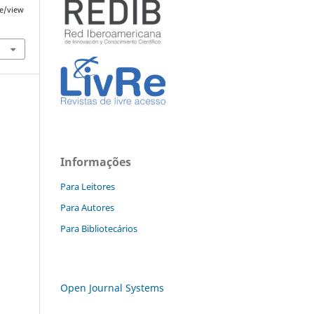
le/view
Informações
Para Leitores
Para Autores
Para Bibliotecários
Open Journal Systems