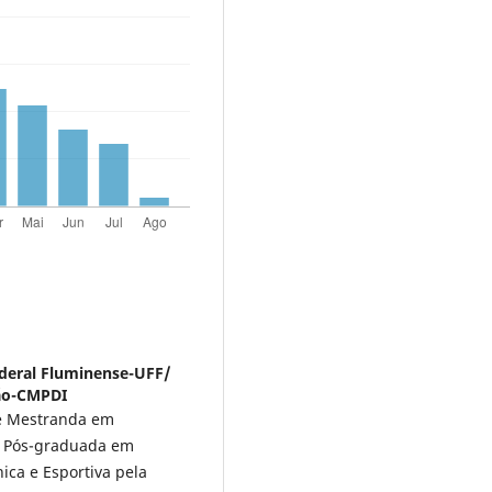
deral Fluminense-UFF/
são-CMPDI
 e Mestranda em
. Pós-graduada em
ica e Esportiva pela