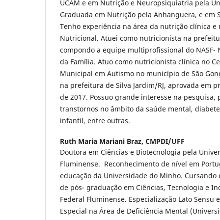
UCAM e em Nutrição e Neuropsiquiatria pela Un
Graduada em Nutrição pela Anhanguera, e em Se
Tenho experiência na área da nutrição clínica e
Nutricional. Atuei como nutricionista na prefeit
compondo a equipe multiprofissional do NASF- 
da Família. Atuo como nutricionista clínica no C
Municipal em Autismo no município de São Gonç
na prefeitura de Silva Jardim/RJ, aprovada em p
de 2017. Possuo grande interesse na pesquisa, 
transtornos no âmbito da saúde mental, diabetes
infantil, entre outras.
Ruth Maria Mariani Braz,
CMPDI/UFF
Doutora em Ciências e Biotecnologia pela Unive
Fluminense. Reconhecimento de nível em Portug
educação da Universidade do Minho. Cursando 
de pós- graduação em Ciências, Tecnologia e In
Federal Fluminense. Especialização Lato Sensu 
Especial na Área de Deficiência Mental (Univers