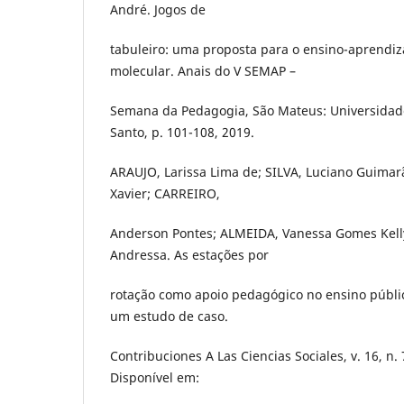
André. Jogos de
tabuleiro: uma proposta para o ensino-aprendi
molecular. Anais do V SEMAP –
Semana da Pedagogia, São Mateus: Universidade
Santo, p. 101-108, 2019.
ARAUJO, Larissa Lima de; SILVA, Luciano Guimar
Xavier; CARREIRO,
Anderson Pontes; ALMEIDA, Vanessa Gomes Kell
Andressa. As estações por
rotação como apoio pedagógico no ensino públi
um estudo de caso.
Contribuciones A Las Ciencias Sociales, v. 16, n.
Disponível em: