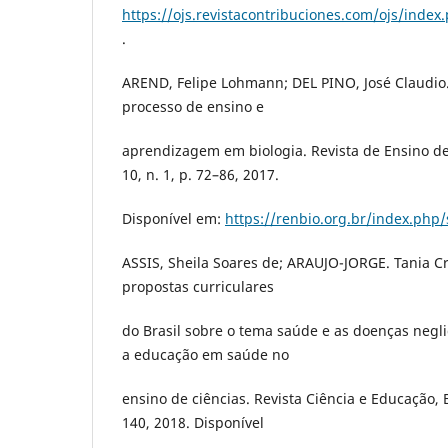
https://ojs.revistacontribuciones.com/ojs/index.
.
AREND, Felipe Lohmann; DEL PINO, José Claudio.
processo de ensino e
aprendizagem em biologia. Revista de Ensino de 
10, n. 1, p. 72–86, 2017.
Disponível em:
https://renbio.org.br/index.php/
ASSIS, Sheila Soares de; ARAUJO-JORGE. Tania C
propostas curriculares
do Brasil sobre o tema saúde e as doenças negl
a educação em saúde no
ensino de ciências. Revista Ciência e Educação, Ba
140, 2018. Disponível