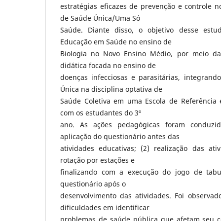
estratégias eficazes de prevenção e controle 
de Saúde Única/Uma Só
Saúde. Diante disso, o objetivo desse estud
Educação em Saúde no ensino de
Biologia no Novo Ensino Médio, por meio da
didática focada no ensino de
doenças infecciosas e parasitárias, integra
Única na disciplina optativa de
Saúde Coletiva em uma Escola de Referência
com os estudantes do 3º
ano. As ações pedagógicas foram conduzid
aplicação do questionário antes das
atividades educativas; (2) realização das ati
rotação por estações e
finalizando com a execução do jogo de tabul
questionário após o
desenvolvimento das atividades. Foi observa
dificuldades em identificar
problemas de saúde pública que afetam seu co