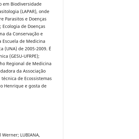
o em Biodiversidade
sitologia (LAPAR), onde
re Parasitos e Doenças
s; Ecologia de Doenças
ina da Conservação e
a Escuela de Medicina
ca (UNA) de 2005-2009. É
nica (GESU-UFRPE);
ho Regional de Medicina
ndadora da Associação
a técnica de Ecossistemas
o Henrique e gosta de
l Werner; LUBIANA,