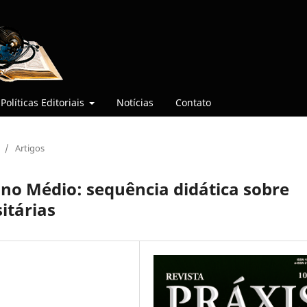
Políticas Editoriais
Notícias
Contato
/
Artigos
no Médio: sequência didática sobre
itárias