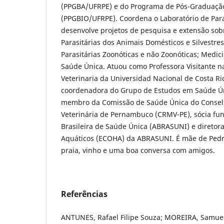
(PPGBA/UFRPE) e do Programa de Pós-Graduaçã
(PPGBIO/UFRPE). Coordena o Laboratório de Para
desenvolve projetos de pesquisa e extensão sob
Parasitárias dos Animais Domésticos e Silvestre
Parasitárias Zoonóticas e não Zoonóticas; Medic
Saúde Única. Atuou como Professora Visitante n
Veterinaria da Universidad Nacional de Costa Ri
coordenadora do Grupo de Estudos em Saúde Ú
membro da Comissão de Saúde Única do Consel
Veterinária de Pernambuco (CRMV-PE), sócia fu
Brasileira de Saúde Única (ABRASUNI) e diretor
Aquáticos (ECOHA) da ABRASUNI. É mãe de Pedr
praia, vinho e uma boa conversa com amigos.
Referências
ANTUNES, Rafael Filipe Souza; MOREIRA, Samue