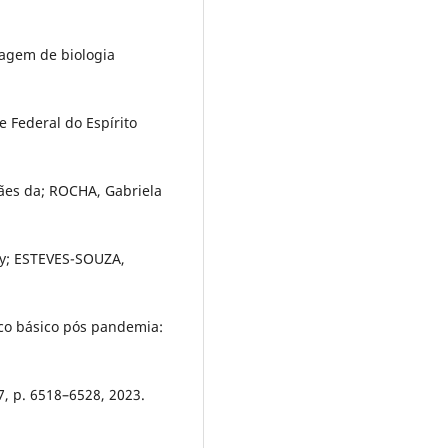
zagem de biologia
 Federal do Espírito
ães da; ROCHA, Gabriela
y; ESTEVES-SOUZA,
co básico pós pandemia:
 7, p. 6518–6528, 2023.