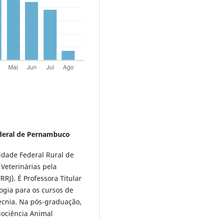
deral de Pernambuco
idade Federal Rural de
Veterinárias pela
RRJ). É Professora Titular
logia para os cursos de
tecnia. Na pós-graduação,
ociência Animal