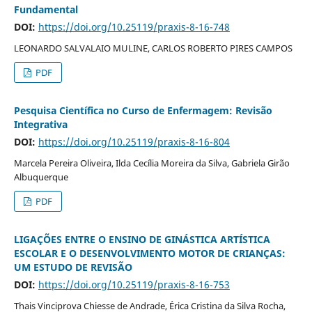
Fundamental
DOI:
https://doi.org/10.25119/praxis-8-16-748
LEONARDO SALVALAIO MULINE, CARLOS ROBERTO PIRES CAMPOS
PDF
Pesquisa Científica no Curso de Enfermagem: Revisão
Integrativa
DOI:
https://doi.org/10.25119/praxis-8-16-804
Marcela Pereira Oliveira, Ilda Cecília Moreira da Silva, Gabriela Girão
Albuquerque
PDF
LIGAÇÕES ENTRE O ENSINO DE GINÁSTICA ARTÍSTICA
ESCOLAR E O DESENVOLVIMENTO MOTOR DE CRIANÇAS:
UM ESTUDO DE REVISÃO
DOI:
https://doi.org/10.25119/praxis-8-16-753
Thais Vinciprova Chiesse de Andrade, Érica Cristina da Silva Rocha,