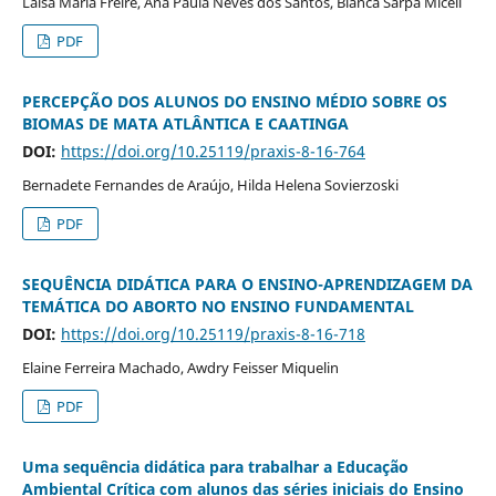
Laísa Maria Freire, Ana Paula Neves dos Santos, Bianca Sarpa Miceli
PDF
PERCEPÇÃO DOS ALUNOS DO ENSINO MÉDIO SOBRE OS
BIOMAS DE MATA ATLÂNTICA E CAATINGA
DOI:
https://doi.org/10.25119/praxis-8-16-764
Bernadete Fernandes de Araújo, Hilda Helena Sovierzoski
PDF
SEQUÊNCIA DIDÁTICA PARA O ENSINO-APRENDIZAGEM DA
TEMÁTICA DO ABORTO NO ENSINO FUNDAMENTAL
DOI:
https://doi.org/10.25119/praxis-8-16-718
Elaine Ferreira Machado, Awdry Feisser Miquelin
PDF
Uma sequência didática para trabalhar a Educação
Ambiental Crítica com alunos das séries iniciais do Ensino