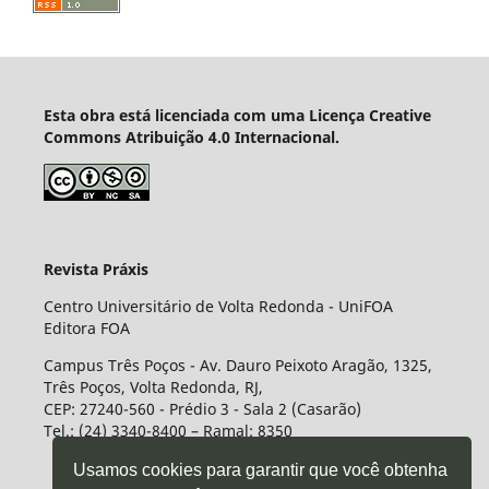
Esta obra está licenciada com uma Licença Creative
Commons Atribuição 4.0 Internacional.
Revista Práxis
Centro Universitário de Volta Redonda - UniFOA
Editora FOA
Campus Três Poços - Av. Dauro Peixoto Aragão, 1325,
Três Poços, Volta Redonda, RJ,
CEP: 27240-560 - Prédio 3 - Sala 2 (Casarão)
Tel.: (24) 3340-8400 – Ramal: 8350
Usamos cookies para garantir que você obtenha