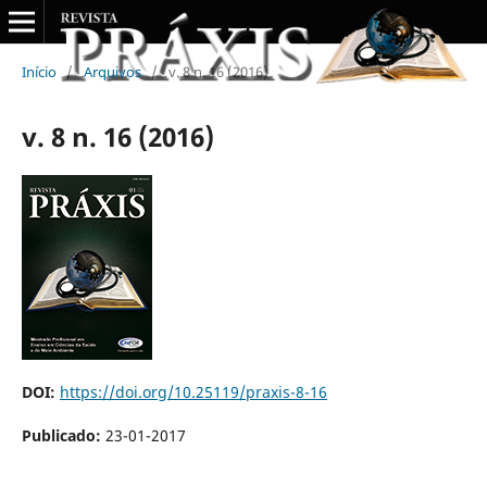
Início
/
Arquivos
/
v. 8 n. 16 (2016)
v. 8 n. 16 (2016)
DOI:
https://doi.org/10.25119/praxis-8-16
Publicado:
23-01-2017