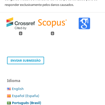
responder exclusivamente pelos danos causados.
0
0
ENVIAR SUBMISSÃO
Idioma
English
Español (España)
Português (Brasil)