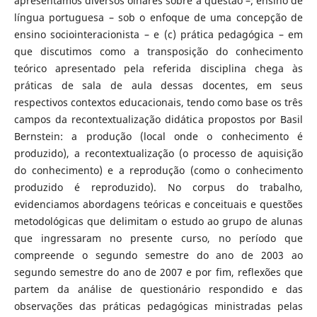
apresentamos diversos olhares sobre a questão –; ensino de
língua portuguesa – sob o enfoque de uma concepção de
ensino sociointeracionista – e (c) prática pedagógica – em
que discutimos como a transposição do conhecimento
teórico apresentado pela referida disciplina chega às
práticas de sala de aula dessas docentes, em seus
respectivos contextos educacionais, tendo como base os três
campos da recontextualização didática propostos por Basil
Bernstein: a produção (local onde o conhecimento é
produzido), a recontextualização (o processo de aquisição
do conhecimento) e a reprodução (como o conhecimento
produzido é reproduzido). No corpus do trabalho,
evidenciamos abordagens teóricas e conceituais e questões
metodológicas que delimitam o estudo ao grupo de alunas
que ingressaram no presente curso, no período que
compreende o segundo semestre do ano de 2003 ao
segundo semestre do ano de 2007 e por fim, reflexões que
partem da análise de questionário respondido e das
observações das práticas pedagógicas ministradas pelas