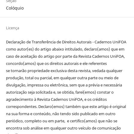
Seção
Colóquio
Licença
Declaração de Transferência de Direitos Autorais - Cadernos UniFOA
como autor(es) do artigo abaixo intitulado, declaro(amos) que em
caso de aceitação do artigo por parte da Revista Cadernos UniFOA,
concordo(amos) que os direitos autorais e ele referentes
se tornarão propriedade exclusiva desta revista, vedada qualquer
produção, total ou parcial, em qualquer outra parte ou meio de
divulgação, impressa ou eletrônica, sem que a prévia e necessária
autorização seja solicitada e, se obtida, farei(emos) constar o
agradecimento à Revista Cadernos UniFOA, e os créditos
correspondentes. Declaro(emos) também que este artigo é original
na sua forma e conteúdo, não tendo sido publicado em outro
periódico, completo ou em parte, e certifico(amos) que não se
encontra sob análise em qualquer outro veículo de comunicação