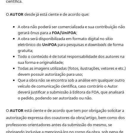
científica.
O
AUTOR
desde já está ciente e de acordo que:
A obra não poderá ser comercializada e sua contribuição não
gerará ônus para a
FOA/UniFOA
;
A obra será disponibilizada em formato digital no sítio
eletrônico do
UniFOA
para pesquisas e
downloads
de forma
gratuita;
Todo o conteúdo é de total responsabilidade dos autores na
sua forma e originalidade;
Todas as imagens utilizadas (fotos, ilustrações, vetores e etc.)
devem possuir autorização para uso;
Que a obra não se encontra sob a análise em qualquer outro
veículo de comunicação científica, caso contrário o Autor
deverá justificar a submissão à Editora da FOA, que analisará
o pedido, podendo ser autorizado ou não.
O
AUTOR
está ciente e de acordo que tem por obrigação solicitar a
autorização expressa dos coautores da obra/artigo, bem como dos
professores orientadores antes da submissão do mesmo, se
obrigando inclusive a mencioná-los no corpo da obra, sob pena de