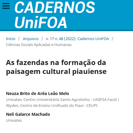
Início
/
Arquivos
/
v. 17 n. 48 (2022): Cadernos UniFOA
/
Ciências Sociais Aplicadas e Humanas
As fazendas na formação da
paisagem cultural piauiense
Neuza Brito de Arêa Leão Melo
Univates. Centro Universitário Santo Agostinho - UNIFSA Facid |
Wyden, Centro de Ensino Unificado do Piauí - CEUPI
Neli Galarce Machado
Univates