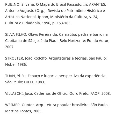
RUBINO, Silvana. O Mapa do Brasil Passado. In: ARANTES,
Antonio Augusto (Org.). Revista do Patrimônio Histórico e
Artístico Nacional. Iphan, Ministério da Cultura, v. 24,
Cultura e Cidadania, 1996, p. 153-163.
SILVA FILHO, Olavo Pereira da. Carnaúba, pedra e barro na
Capitania de São José do Piauí. Belo Horizonte: Ed. do Autor,
2007.
STROETER, João Rodolfo. Arquiteturas e teorias. São Paulo:
Nobel, 1986.
TUAN, Yi-Fu. Espaço e lugar: a perspectiva da experiência.
São Paulo: DIFEL, 1983.
VILLASCHI, Juca. Cadernos de Ofício. Ouro Preto: FAOP, 2008.
WEIMER, Günter. Arquitetura popular brasileira. São Paulo:
Martins Fontes, 2005.