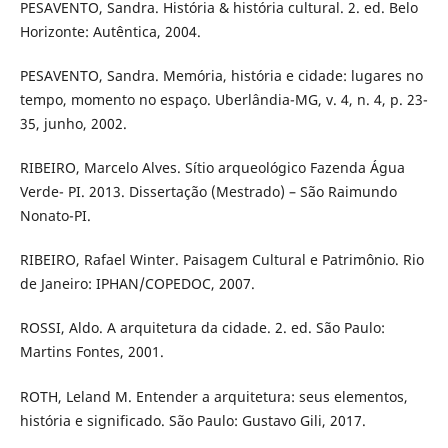
PESAVENTO, Sandra. História & história cultural. 2. ed. Belo
Horizonte: Autêntica, 2004.
PESAVENTO, Sandra. Memória, história e cidade: lugares no
tempo, momento no espaço. Uberlândia-MG, v. 4, n. 4, p. 23-
35, junho, 2002.
RIBEIRO, Marcelo Alves. Sítio arqueológico Fazenda Água
Verde- PI. 2013. Dissertação (Mestrado) – São Raimundo
Nonato-PI.
RIBEIRO, Rafael Winter. Paisagem Cultural e Patrimônio. Rio
de Janeiro: IPHAN/COPEDOC, 2007.
ROSSI, Aldo. A arquitetura da cidade. 2. ed. São Paulo:
Martins Fontes, 2001.
ROTH, Leland M. Entender a arquitetura: seus elementos,
história e significado. São Paulo: Gustavo Gili, 2017.