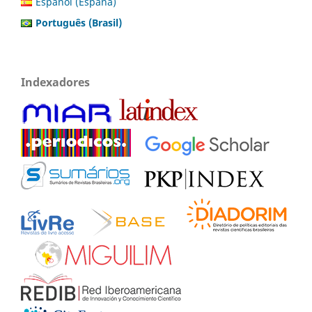
Español (España)
Português (Brasil)
Indexadores