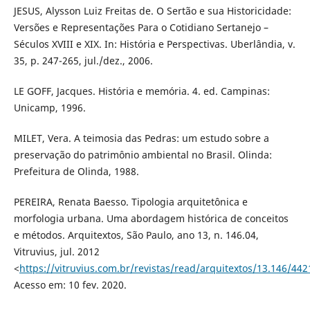
JESUS, Alysson Luiz Freitas de. O Sertão e sua Historicidade:
Versões e Representações Para o Cotidiano Sertanejo –
Séculos XVIII e XIX. In: História e Perspectivas. Uberlândia, v.
35, p. 247-265, jul./dez., 2006.
LE GOFF, Jacques. História e memória. 4. ed. Campinas:
Unicamp, 1996.
MILET, Vera. A teimosia das Pedras: um estudo sobre a
preservação do patrimônio ambiental no Brasil. Olinda:
Prefeitura de Olinda, 1988.
PEREIRA, Renata Baesso. Tipologia arquitetônica e
morfologia urbana. Uma abordagem histórica de conceitos
e métodos. Arquitextos, São Paulo, ano 13, n. 146.04,
Vitruvius, jul. 2012
<
https://vitruvius.com.br/revistas/read/arquitextos/13.146/442
Acesso em: 10 fev. 2020.