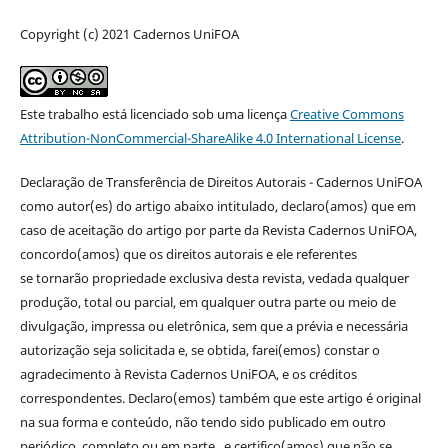
Copyright (c) 2021 Cadernos UniFOA
Este trabalho está licenciado sob uma licença
Creative Commons
Attribution-NonCommercial-ShareAlike 4.0 International License
.
Declaração de Transferência de Direitos Autorais - Cadernos UniFOA
como autor(es) do artigo abaixo intitulado, declaro(amos) que em
caso de aceitação do artigo por parte da Revista Cadernos UniFOA,
concordo(amos) que os direitos autorais e ele referentes
se tornarão propriedade exclusiva desta revista, vedada qualquer
produção, total ou parcial, em qualquer outra parte ou meio de
divulgação, impressa ou eletrônica, sem que a prévia e necessária
autorização seja solicitada e, se obtida, farei(emos) constar o
agradecimento à Revista Cadernos UniFOA, e os créditos
correspondentes. Declaro(emos) também que este artigo é original
na sua forma e conteúdo, não tendo sido publicado em outro
periódico, completo ou em parte, e certifico(amos) que não se