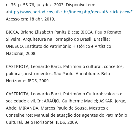
n. 36, p. 55-76, jul./dez. 2003. Disponível em:
<
http://www.periodicos.ufsc.br/index.php/geosul/article/view
Acesso em: 18 abr. 2019.
BICCA, Briane Elizabeth Panitz Bicca; BICCA, Paulo Renato
Silveira. Arquitetura na Formação do Brasil. Brasília:
UNESCO, Instituto do Patrimônio Histórico e Artístico
Nacional, 2008.
CASTRIOTA, Leonardo Barci. Patrimônio cultural: conceitos,
políticas, instrumentos. São Paulo: Annablume. Belo
Horizonte: IEDS, 2009.
CASTRIOTA, Leonardo Barci. Patrimônio Cultural: valores e
sociedade civil. In: ARAÚJO, Guilherme Maciel; ASKAR, Jorge,
Abdo; MIRANDA, Marcos Paulo de Sousa. Mestres e
Conselheiros: Manual de atuação dos agentes do Patrimônio
Cultural. Belo Horizonte: IEDS, 2009.