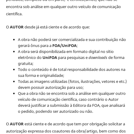
encontra sob análise em qualquer outro veículo de comunicação
científica.
O
AUTOR
desde já está ciente e de acordo que:
A obra não poderá ser comercializada e sua contribuição não
gerará ônus para a
FOA/UniFOA
;
A obra será disponibilizada em formato digital no sítio
eletrônico do
UniFOA
para pesquisas e
downloads
de forma
gratuita;
Todo o conteúdo é de total responsabilidade dos autores na
sua forma e originalidade;
Todas as imagens utilizadas (fotos, ilustrações, vetores e etc.)
devem possuir autorização para uso;
Que a obra não se encontra sob a análise em qualquer outro
veículo de comunicação científica, caso contrário o Autor
deverá justificar a submissão à Editora da FOA, que analisará
o pedido, podendo ser autorizado ou não.
O
AUTOR
está ciente e de acordo que tem por obrigação solicitar a
autorização expressa dos coautores da obra/artigo, bem como dos