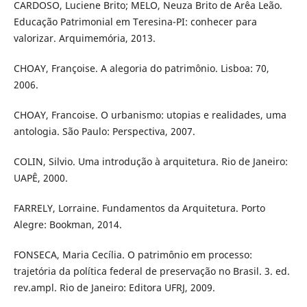
CARDOSO, Luciene Brito; MELO, Neuza Brito de Arêa Leão.
Educação Patrimonial em Teresina-PI: conhecer para
valorizar. Arquimemória, 2013.
CHOAY, Françoise. A alegoria do patrimônio. Lisboa: 70,
2006.
CHOAY, Francoise. O urbanismo: utopias e realidades, uma
antologia. São Paulo: Perspectiva, 2007.
COLIN, Silvio. Uma introdução à arquitetura. Rio de Janeiro:
UAPÊ, 2000.
FARRELY, Lorraine. Fundamentos da Arquitetura. Porto
Alegre: Bookman, 2014.
FONSECA, Maria Cecília. O patrimônio em processo:
trajetória da política federal de preservação no Brasil. 3. ed.
rev.ampl. Rio de Janeiro: Editora UFRJ, 2009.