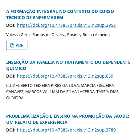
A FORMAÇÃO INTEGRAL NO CONTEXTO DO CURSO
TÉCNICO DE ENFERMAGEM
DOI:
https://doi.org/10.47385/praxis.v13.n2sup.3952
Valessa Gizele Ramos de Oliveira, Rosiney Rocha Almeida
PDF
INSERÇÃO DA FAMÍLIA NO TRATAMENTO DO DEPENDENTE
QUÍMICO
DOI:
https://doi.org/10.47385/praxis.v13.n2sup.659
LUIZ ALBERTO TEIXEIRA PIRES DA SILVA, MÁRCIA FIGUEIRA
CANAVEZ, MARCOS WILLIAM DA SILVA LACERDA, TÁSSIA DIAS
OLIVEIRA
PROBLEMATIZAÇÃO E ENSINO NA PROMOÇÃO DA SAÚDE:
UM RELATO DE EXPERIÊNCIA
DOI:
https://doi.org/10.47385/praxis.v13.n2sup.3789