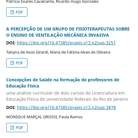
Patrícia Soares Cavalcante, Ricardo Hugo Gonzalez
PDF
A PERCEPÇÃO DE UM GRUPO DE FISIOTERAPEUTAS SOBRE
O ENSINO DE VENTILAÇÃO MECÂNICA INVASIVA
DOI:
https://doi.org/10.47385/praxis.v13.n2sup.3251
Tatiana de Assis Girardi, Maria de Fátima Alves de Oliveira
PDF
Concepções de Saúde na formação de professores de
Educação Física
uma análise curricular de dois cursos de Licenciatura em
Educação Física de universidade federais do Rio de Janeiro
DOI:
https://doi.org/10.47385/praxis.v13.n2sup.3878
MONIQUE MARÇAL GROSSI, Paula Ramos
PDF