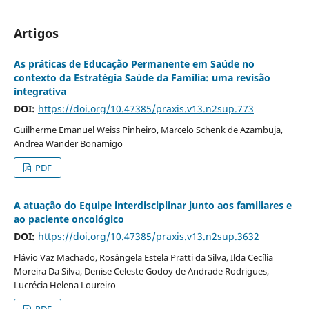
Artigos
As práticas de Educação Permanente em Saúde no
contexto da Estratégia Saúde da Família: uma revisão
integrativa
DOI:
https://doi.org/10.47385/praxis.v13.n2sup.773
Guilherme Emanuel Weiss Pinheiro, Marcelo Schenk de Azambuja,
Andrea Wander Bonamigo
PDF
A atuação do Equipe interdisciplinar junto aos familiares e
ao paciente oncológico
DOI:
https://doi.org/10.47385/praxis.v13.n2sup.3632
Flávio Vaz Machado, Rosângela Estela Pratti da Silva, Ilda Cecília
Moreira Da Silva, Denise Celeste Godoy de Andrade Rodrigues,
Lucrécia Helena Loureiro
PDF