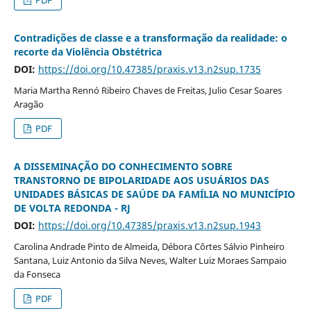
Contradições de classe e a transformação da realidade: o
recorte da Violência Obstétrica
DOI:
https://doi.org/10.47385/praxis.v13.n2sup.1735
Maria Martha Rennó Ribeiro Chaves de Freitas, Julio Cesar Soares
Aragão
PDF
A DISSEMINAÇÃO DO CONHECIMENTO SOBRE
TRANSTORNO DE BIPOLARIDADE AOS USUÁRIOS DAS
UNIDADES BÁSICAS DE SAÚDE DA FAMÍLIA NO MUNICÍPIO
DE VOLTA REDONDA - RJ
DOI:
https://doi.org/10.47385/praxis.v13.n2sup.1943
Carolina Andrade Pinto de Almeida, Débora Côrtes Sálvio Pinheiro
Santana, Luiz Antonio da Silva Neves, Walter Luiz Moraes Sampaio
da Fonseca
PDF