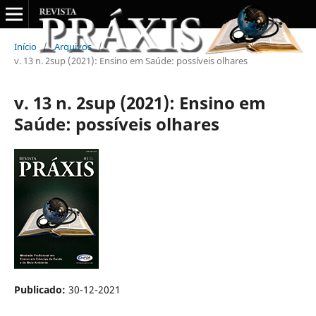
Início
/
Arquivos
/
v. 13 n. 2sup (2021): Ensino em Saúde: possíveis olhares
v. 13 n. 2sup (2021): Ensino em
Saúde: possíveis olhares
Publicado:
30-12-2021