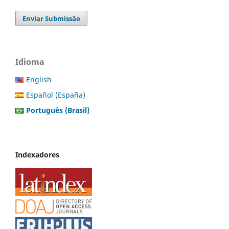
Enviar Submissão
Idioma
English
Español (España)
Português (Brasil)
Indexadores