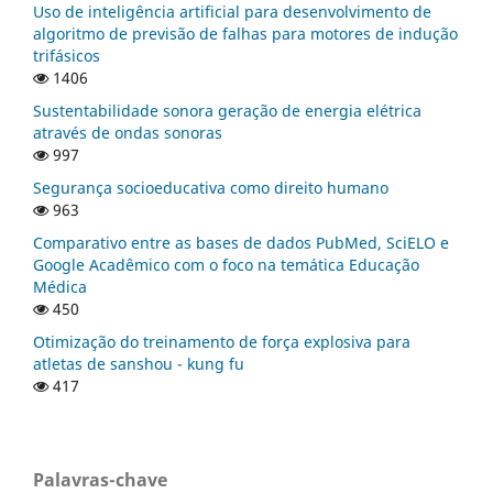
Uso de inteligência artificial para desenvolvimento de
algoritmo de previsão de falhas para motores de indução
trifásicos
1406
Sustentabilidade sonora geração de energia elétrica
através de ondas sonoras
997
Segurança socioeducativa como direito humano
963
Comparativo entre as bases de dados PubMed, SciELO e
Google Acadêmico com o foco na temática Educação
Médica
450
Otimização do treinamento de força explosiva para
atletas de sanshou - kung fu
417
Palavras-chave