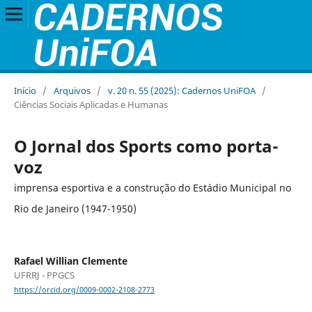
Início
/
Arquivos
/
v. 20 n. 55 (2025): Cadernos UniFOA
/
Ciências Sociais Aplicadas e Humanas
O Jornal dos Sports como porta-
voz
imprensa esportiva e a construção do Estádio Municipal no
Rio de Janeiro (1947-1950)
Rafael Willian Clemente
UFRRJ - PPGCS
https://orcid.org/0009-0002-2108-2773