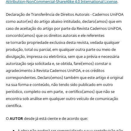
Attribution-NonCommercial-ShareAlike 4.0 International License
.
Declaração de Transferência de Direitos Autorais - Cadernos UniFOA
como autor(es) do artigo abaixo intitulado, declaro(amos) que em
caso de aceitação do artigo por parte da Revista Cadernos UniFOA,
concordo(amos) que os direitos autorais e ele referentes
se tornarão propriedade exclusiva desta revista, vedada qualquer
produção, total ou parcial, em qualquer outra parte ou meio de
divulgação, impressa ou eletrônica, sem que a prévia e necessária
autorização seja solicitada e, se obtida, farei(emos) constar o
agradecimento à Revista Cadernos UniFOA, e os créditos
correspondentes. Declaro(emos) também que este artigo é original
na sua forma e conteúdo, não tendo sido publicado em outro
periódico, completo ou em parte, e certifico(amos) que não se
encontra sob análise em qualquer outro veículo de comunicação
científica.
O
AUTOR
desde já está ciente e de acordo que:
A obra não poderá ser comercializada e sua contribuição não