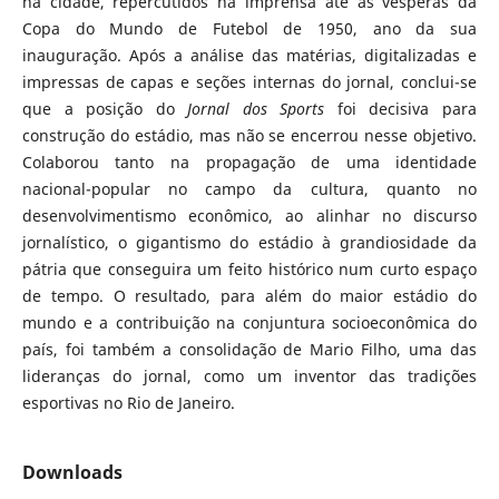
na cidade, repercutidos na imprensa até às vésperas da
Copa do Mundo de Futebol de 1950, ano da sua
inauguração. Após a análise das matérias, digitalizadas e
impressas de capas e seções internas do jornal, conclui-se
que a posição do
Jornal dos Sports
foi decisiva para
construção do estádio, mas não se encerrou nesse objetivo.
Colaborou tanto na propagação de uma identidade
nacional-popular no campo da cultura, quanto no
desenvolvimentismo econômico, ao alinhar no discurso
jornalístico, o gigantismo do estádio à grandiosidade da
pátria que conseguira um feito histórico num curto espaço
de tempo. O resultado, para além do maior estádio do
mundo e a contribuição na conjuntura socioeconômica do
país, foi também a consolidação de Mario Filho, uma das
lideranças do jornal, como um inventor das tradições
esportivas no Rio de Janeiro.
Downloads