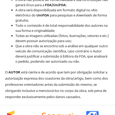
gerará ônus para a
FOA/UniFOA
;
A obra será disponibilizada em formato digital no sítio
eletrônico do
UniFOA
para pesquisas e
downloads
de forma
gratuita;
Todo o conteúdo é de total responsabilidade dos autores na
sua forma e originalidade;
Todas as imagens utilizadas (fotos, ilustrações, vetores e etc.)
devem possuir autorização para uso;
Que a obra não se encontra sob a análise em qualquer outro
veículo de comunicação científica, caso contrário o Autor
deverá justificar a submissão à Editora da FOA, que analisará
o pedido, podendo ser autorizado ou não.
O
AUTOR
está ciente e de acordo que tem por obrigação solicitar a
autorização expressa dos coautores da obra/artigo, bem como dos
professores orientadores antes da submissão do mesmo, se
obrigando inclusive a mencioná-los no corpo da obra, sob pena de
responder exclusivamente pelos danos causados.