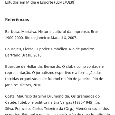
Estudos em Mídia e Esporte (LEME/UERJ).
Referências
Barbosa, Marialva. História cultural da imprensa: Brasil,
1900-2000. Rio de Janeiro: Mauad X, 2007.
Bourdieu, Pierre. O poder simbólico. Rio de Janeiro:
Bertrand Brasil, 2010.
Buarque de Hollanda, Bernardo. O clube como vontade e
representação. O jornalismo esportivo e a formação das
torcidas organizadas de futebol no Rio de Janeiro. Rio de
Janeiro: 7letras, 2010.
Costa, Maurício da Silva Drumond da. Os gramados do
Catete: futebol e política na Era Vargas (1930-1945). In:
Silva, Francisco Carlos Teixeira da (Org.) Memória social dos
esportes. Futebol e política: a construção de uma Identidade