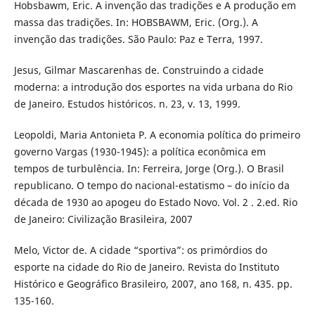
Hobsbawm, Eric. A invenção das tradições e A produção em
massa das tradições. In: HOBSBAWM, Eric. (Org.). A
invenção das tradições. São Paulo: Paz e Terra, 1997.
Jesus, Gilmar Mascarenhas de. Construindo a cidade
moderna: a introdução dos esportes na vida urbana do Rio
de Janeiro. Estudos históricos. n. 23, v. 13, 1999.
Leopoldi, Maria Antonieta P. A economia política do primeiro
governo Vargas (1930-1945): a política econômica em
tempos de turbulência. In: Ferreira, Jorge (Org.). O Brasil
republicano. O tempo do nacional-estatismo – do início da
década de 1930 ao apogeu do Estado Novo. Vol. 2 . 2.ed. Rio
de Janeiro: Civilização Brasileira, 2007
Melo, Victor de. A cidade “sportiva”: os primórdios do
esporte na cidade do Rio de Janeiro. Revista do Instituto
Histórico e Geográfico Brasileiro, 2007, ano 168, n. 435. pp.
135-160.