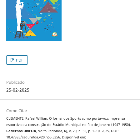
PDF
Publicado
25-02-2025
Como Citar
CLEMENTE, Rafael Willian. O Jornal dos Sports como porta-voz: imprensa
esportiva e a construção do Estádio Municipal no Rio de Janeiro (1947-1950).
Cadernos UniFOA
, Volta Redonda, RJ, v. 20, n. 55, p. 1–10, 2025. DOI:
10.47385/cadunifoa.v20.n55.5356. Disponível em: