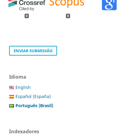
0
0
ENVIAR SUBMISSÃO
Idioma
English
Español (España)
Português (Brasil)
Indexadores