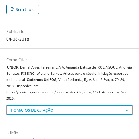
Sem título
Publicado
04-06-2018
Como Citar
JUNIOR, Daniel Alves Ferreira; LIMA, Amanda Batista de; KOLINSQUE, Andréia
Bonatto; RIBEIRO, Wiviane Barros. Atletas para o século: iniciação esportiva
multilateral.
Cadernos UniFOA
, Volta Redonda, RJ, v. 6, n. 2 Esp, p. 79–80,
2018. Disponível em:
https://revistas.unifoa.edu.br/cadernos/article/view/1671. Acesso em: 6 ago.
2026.
FOMATOS DE CITAÇÃO
Edição