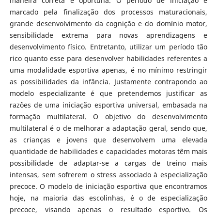
maneira correta e oportuna. O período de iniciação é
marcado pela finalização dos processos maturacionais,
grande desenvolvimento da cognição e do domínio motor,
sensibilidade extrema para novas aprendizagens e
desenvolvimento físico. Entretanto, utilizar um período tão
rico quanto esse para desenvolver habilidades referentes a
uma modalidade esportiva apenas, é no mínimo restringir
as possibilidades da infância. Justamente contrapondo ao
modelo especializante é que pretendemos justificar as
razões de uma iniciação esportiva universal, embasada na
formação multilateral. O objetivo do desenvolvimento
multilateral é o de melhorar a adaptação geral, sendo que,
as crianças e jovens que desenvolvem uma elevada
quantidade de habilidades e capacidades motoras têm mais
possibilidade de adaptar-se a cargas de treino mais
intensas, sem sofrerem o stress associado à especialização
precoce. O modelo de iniciação esportiva que encontramos
hoje, na maioria das escolinhas, é o de especialização
precoce, visando apenas o resultado esportivo. Os