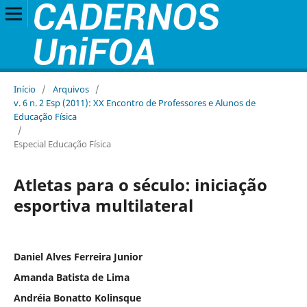
Início
/
Arquivos
/
v. 6 n. 2 Esp (2011): XX Encontro de Professores e Alunos de
Educação Física
/
Especial Educação Física
Atletas para o século: iniciação
esportiva multilateral
Daniel Alves Ferreira Junior
Amanda Batista de Lima
Andréia Bonatto Kolinsque