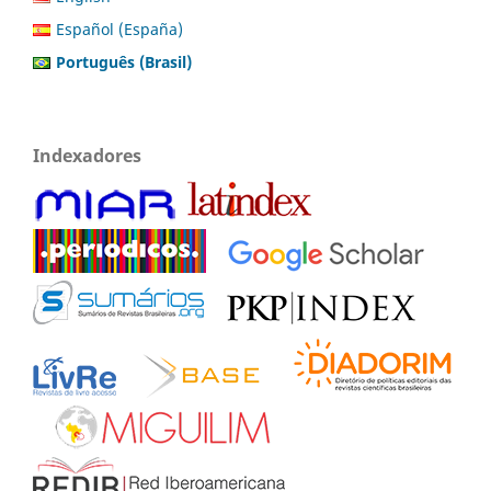
Español (España)
Português (Brasil)
Indexadores