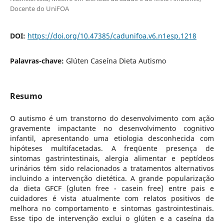
Docente do UniFOA
DOI:
https://doi.org/10.47385/cadunifoa.v6.n1esp.1218
Palavras-chave:
Glúten Caseína Dieta Autismo
Resumo
O autismo é um transtorno do desenvolvimento com ação
gravemente impactante no desenvolvimento cognitivo
infantil, apresentando uma etiologia desconhecida com
hipóteses multifacetadas. A freqüente presença de
sintomas gastrintestinais, alergia alimentar e peptídeos
urinários têm sido relacionados a tratamentos alternativos
incluindo a intervenção dietética. A grande popularização
da dieta GFCF (gluten free - casein free) entre pais e
cuidadores é vista atualmente com relatos positivos de
melhora no comportamento e sintomas gastrointestinais.
Esse tipo de intervenção exclui o glúten e a caseína da