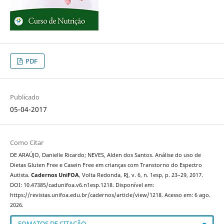
PDF
Publicado
05-04-2017
Como Citar
DE ARAÚJO, Danielle Ricardo; NEVES, Alden dos Santos. Análise do uso de
Dietas Gluten Free e Casein Free em crianças com Transtorno do Espectro
Autista.
Cadernos UniFOA
, Volta Redonda, RJ, v. 6, n. 1esp, p. 23–29, 2017.
DOI: 10.47385/cadunifoa.v6.n1esp.1218. Disponível em:
https://revistas.unifoa.edu.br/cadernos/article/view/1218. Acesso em: 6 ago.
2026.
FOMATOS DE CITAÇÃO