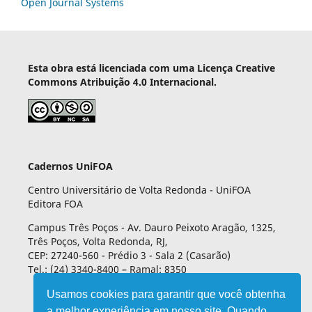
Open Journal Systems
Esta obra está licenciada com uma Licença Creative
Commons Atribuição 4.0 Internacional.
Cadernos UniFOA
Centro Universitário de Volta Redonda - UniFOA
Editora FOA
Campus Três Poços - Av. Dauro Peixoto Aragão, 1325,
Três Poços, Volta Redonda, RJ,
CEP: 27240-560 - Prédio 3 - Sala 2 (Casarão)
Tel.: (24) 3340-8400 – Ramal: 8350
Usamos cookies para garantir que você obtenha
a melhor experiência em nosso site. Quando