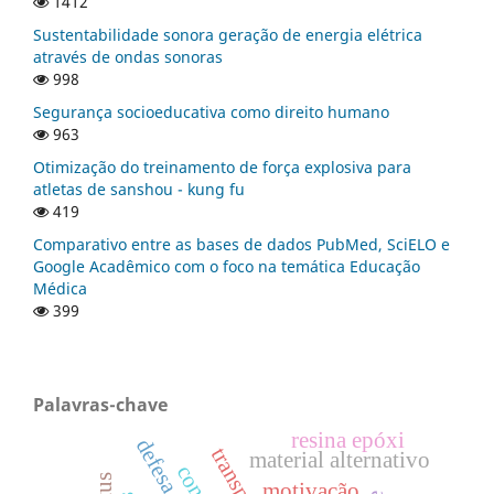
1412
Sustentabilidade sonora geração de energia elétrica
através de ondas sonoras
998
Segurança socioeducativa como direito humano
963
Otimização do treinamento de força explosiva para
atletas de sanshou - kung fu
419
Comparativo entre as bases de dados PubMed, SciELO e
Google Acadêmico com o foco na temática Educação
Médica
399
Palavras-chave
resina epóxi
material alternativo
motivação