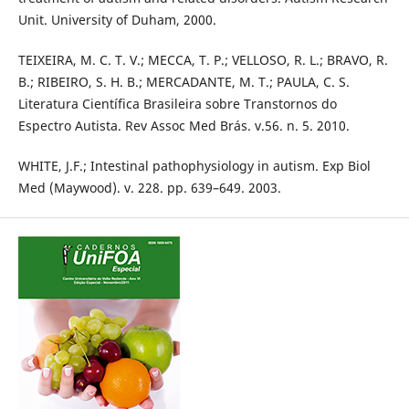
Unit. University of Duham, 2000.
TEIXEIRA, M. C. T. V.; MECCA, T. P.; VELLOSO, R. L.; BRAVO, R.
B.; RIBEIRO, S. H. B.; MERCADANTE, M. T.; PAULA, C. S.
Literatura Científica Brasileira sobre Transtornos do
Espectro Autista. Rev Assoc Med Brás. v.56. n. 5. 2010.
WHITE, J.F.; Intestinal pathophysiology in autism. Exp Biol
Med (Maywood). v. 228. pp. 639–649. 2003.