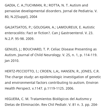
GADIA, C. A.;TUCHMAN, R.; ROTTA, N. T. Autism and
pervasive developmental disorders. Jornal de Pediatria. V.
80, N.2(Suppl), 2004
GALIATSATOS, P.; GOLOGAN, A.; LAMOUREUX, E. Autistic
enterocolitis: Fact or fiction?. Can J Gastroenterol. V. 23.
N.2.P. 95-98. 2009.
GENUIS, J.; BOUCHARD, T. P. Celiac Disease Presenting as
Autism. Journal of Child Neurology. V. 25, n. 1, p. 114-119.
Jan 2010.
HERTZ-PICCIOTTO, I.; CROEN, L.A;, HANSEN, R., JONES, C.R.
The charge study: an epidemiologic investigation of genetic
and environmental factors contributing to autism. Environ
Health Perspect. v.1147. p.1119-1125. 2006.
HIGUERA, C. M. Tratamientos Biológicos del Autismo y
Dietas de Eliminación. Rev Chil Pediatr. V. 81 n. 3. pp. 204-